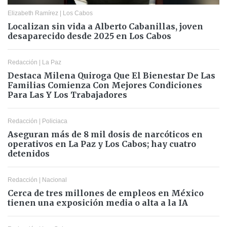
Elizabeth Ramírez
|
Los Cabos
Localizan sin vida a Alberto Cabanillas, joven
desaparecido desde 2025 en Los Cabos
Redacción
|
La Paz
Destaca Milena Quiroga Que El Bienestar De Las
Familias Comienza Con Mejores Condiciones
Para Las Y Los Trabajadores
Redacción
|
Policiaca
Aseguran más de 8 mil dosis de narcóticos en
operativos en La Paz y Los Cabos; hay cuatro
detenidos
Redacción
|
Nacional
Cerca de tres millones de empleos en México
tienen una exposición media o alta a la IA