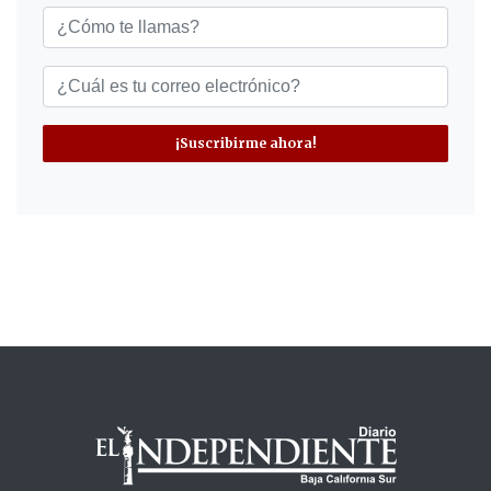
¡Suscribirme ahora!