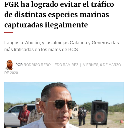
FGR ha logrado evitar el tráfico
de distintas especies marinas
capturadas ilegalmente
Langosta, Abulón, y las almejas Catarina y Generosa las
más traficadas en los mares de BCS
POR
RODRIGO REBOLLEDO RAMIREZ
|
VIERNES, 6 DE MARZO
DE 2020.