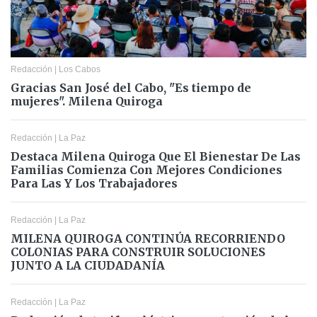
Redacción
|
Los Cabos
Gracias San José del Cabo, "Es tiempo de
mujeres". Milena Quiroga
Redacción
|
La Paz
Destaca Milena Quiroga Que El Bienestar De Las
Familias Comienza Con Mejores Condiciones
Para Las Y Los Trabajadores
Redacción
|
La Paz
MILENA QUIROGA CONTINÚA RECORRIENDO
COLONIAS PARA CONSTRUIR SOLUCIONES
JUNTO A LA CIUDADANÍA
Redacción
|
La Paz