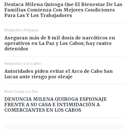
Destaca Milena Quiroga Que El Bienestar De Las
Familias Comienza Con Mejores Condiciones
Para Las Y Los Trabajadores
Redacción
|
Policiaca
Aseguran más de 8 mil dosis de narcóticos en
operativos en La Paz y Los Cabos; hay cuatro
detenidos
Redacción
|
Los Cabos
Autoridades piden evitar el Arco de Cabo San
Lucas ante riesgo por oleaje
Rocio Casas
|
La Paz
DENUNCIA MILENA QUIROGA ESPIONAJE
FRENTE A SU CASA E INTIMIDACIÓN A
COMERCIANTES EN LOS CABOS