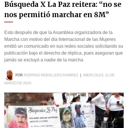
Búsqueda X La Paz reitera: “no se
nos permitió marchar en 8M”
Esto después de que la Asamblea organizadora de la
Marcha con motivo del día Internacional de las Mujeres
emitió un comunicado en sus redes sociales solicitando su
publicación bajo el derecho de réplica, pues aseguran que
jamás se excluyó a nadie de la marcha
POR
RODRIGO REBOLLEDO RAMIREZ
|
MIERCOLES, 11 DE
MARZO DE 2020.