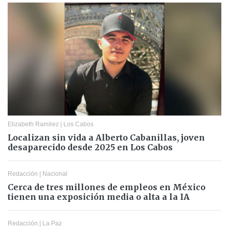
Elizabeth Ramírez
|
Los Cabos
Localizan sin vida a Alberto Cabanillas, joven
desaparecido desde 2025 en Los Cabos
Redacción
|
Nacional
Cerca de tres millones de empleos en México
tienen una exposición media o alta a la IA
Redacción
|
La Paz