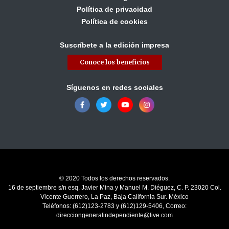
Política de privacidad
Política de cookies
Suscríbete a la edición impresa
Conoce los beneficios
Síguenos en redes sociales
© 2020 Todos los derechos reservados.
16 de septiembre s/n esq. Javier Mina y Manuel M. Diéguez, C. P. 23020 Col.
Vicente Guerrero, La Paz, Baja California Sur. México
Teléfonos: (612)123-2783 y (612)129-5406, Correo:
direcciongeneralindependiente@live.com