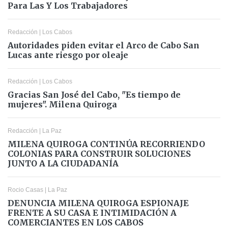
Para Las Y Los Trabajadores
Redacción
|
Los Cabos
Autoridades piden evitar el Arco de Cabo San
Lucas ante riesgo por oleaje
Redacción
|
Los Cabos
Gracias San José del Cabo, "Es tiempo de
mujeres". Milena Quiroga
Redacción
|
La Paz
MILENA QUIROGA CONTINÚA RECORRIENDO
COLONIAS PARA CONSTRUIR SOLUCIONES
JUNTO A LA CIUDADANÍA
Rocio Casas
|
La Paz
DENUNCIA MILENA QUIROGA ESPIONAJE
FRENTE A SU CASA E INTIMIDACIÓN A
COMERCIANTES EN LOS CABOS