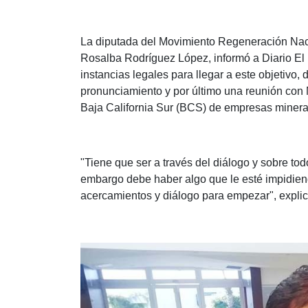
La diputada del Movimiento Regeneración Naci
Rosalba Rodríguez López, informó a Diario El
instancias legales para llegar a este objetivo,
pronunciamiento y por último una reunión con 
Baja California Sur (BCS) de empresas minera
"Tiene que ser a través del diálogo y sobre to
embargo debe haber algo que le esté impidiend
acercamientos y diálogo para empezar", explicó