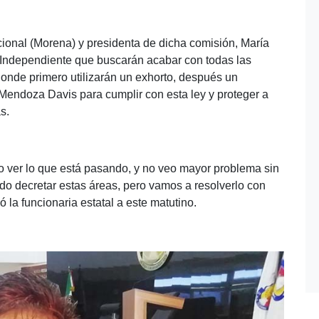
onal (Morena) y presidenta de dicha comisión, María
 Independiente que buscarán acabar con todas las
 donde primero utilizarán un exhorto, después un
Mendoza Davis para cumplir con esta ley y proteger a
s.
do ver lo que está pasando, y no veo mayor problema sin
o decretar estas áreas, pero vamos a resolverlo con
 la funcionaria estatal a este matutino.