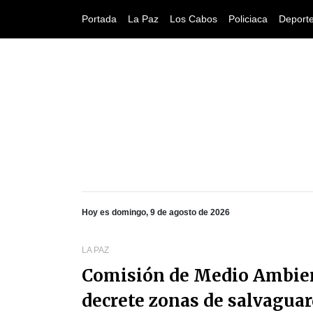
Portada
La Paz
Los Cabos
Policiaca
Deport
Hoy es domingo, 9 de agosto de 2026
LA PAZ
Comisión de Medio Ambien
decrete zonas de salvaguar