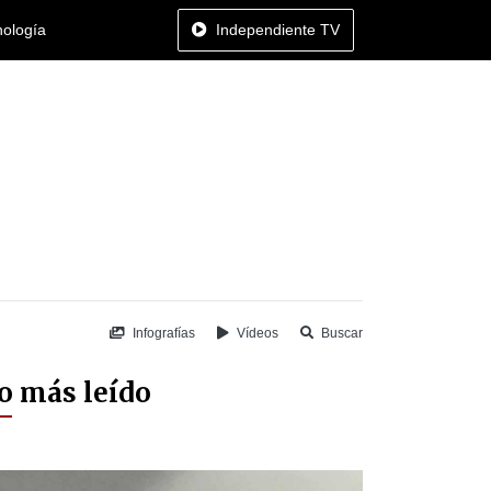
nología
Independiente TV
Infografías
Vídeos
Buscar
o más leído