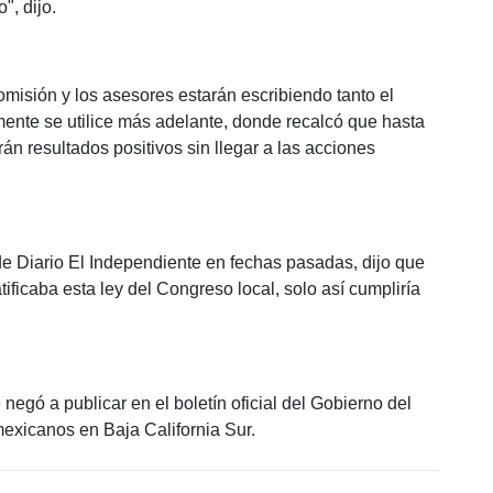
", dijo.
omisión y los asesores estarán escribiendo tanto el
ente se utilice más adelante, donde recalcó que hasta
n resultados positivos sin llegar a las acciones
 Diario El Independiente en fechas pasadas, dijo que
tificaba esta ley del Congreso local, solo así cumpliría
gó a publicar en el boletín oficial del Gobierno del
mexicanos en Baja California Sur.