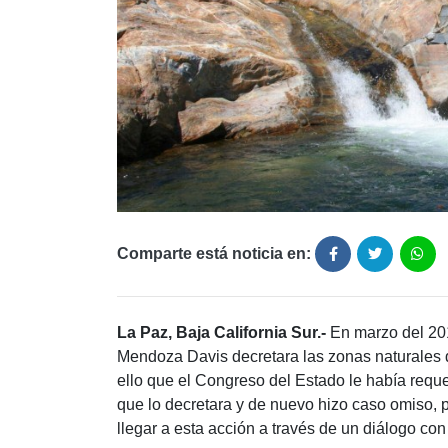
Comparte está noticia en:
La Paz, Baja California Sur.-
En marzo del 201
Mendoza Davis decretara las zonas naturales d
ello que el Congreso del Estado le había requ
que lo decretara y de nuevo hizo caso omiso, 
llegar a esta acción a través de un diálogo con e