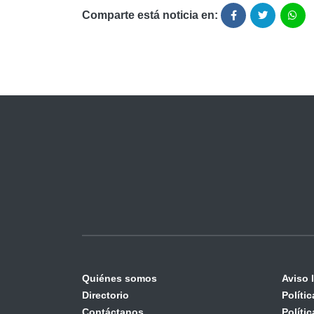
Comparte está noticia en:
Quiénes somos
Aviso 
Directorio
Políti
Contáctanos
Políti