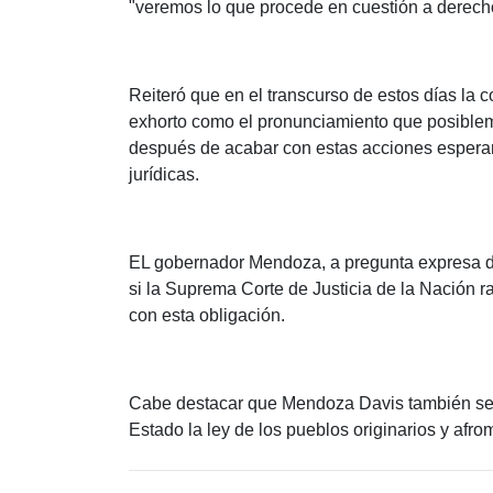
"veremos lo que procede en cuestión a derecho
Reiteró que en el transcurso de estos días la c
exhorto como el pronunciamiento que posiblem
después de acabar con estas acciones esperará
jurídicas.
EL gobernador Mendoza, a pregunta expresa de
si la Suprema Corte de Justicia de la Nación ra
con esta obligación.
Cabe destacar que Mendoza Davis también se ne
Estado la ley de los pueblos originarios y afro