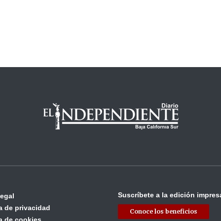
Suscríbete a la edición impres
legal
ca de privacidad
Conoce los beneficios
ca de cookies