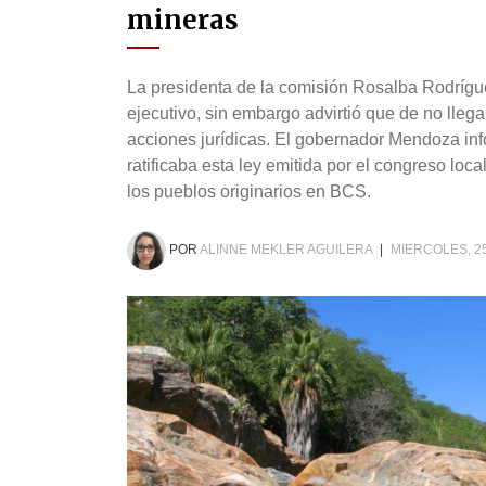
mineras
La presidenta de la comisión Rosalba Rodríguez
ejecutivo, sin embargo advirtió que de no lleg
acciones jurídicas. El gobernador Mendoza inf
ratificaba esta ley emitida por el congreso lo
los pueblos originarios en BCS.
POR
ALINNE MEKLER AGUILERA
|
MIERCOLES, 2