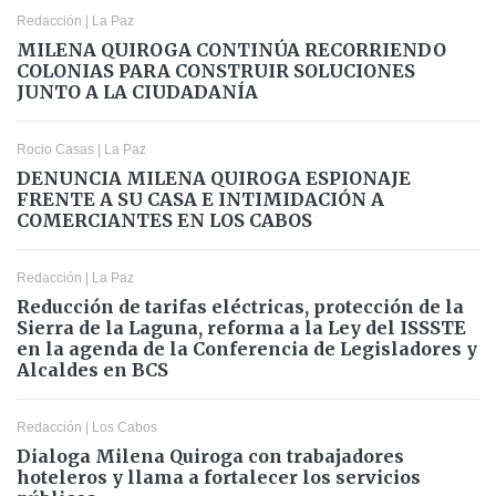
Redacción
|
La Paz
MILENA QUIROGA CONTINÚA RECORRIENDO
COLONIAS PARA CONSTRUIR SOLUCIONES
JUNTO A LA CIUDADANÍA
Rocio Casas
|
La Paz
DENUNCIA MILENA QUIROGA ESPIONAJE
FRENTE A SU CASA E INTIMIDACIÓN A
COMERCIANTES EN LOS CABOS
Redacción
|
La Paz
Reducción de tarifas eléctricas, protección de la
Sierra de la Laguna, reforma a la Ley del ISSSTE
en la agenda de la Conferencia de Legisladores y
Alcaldes en BCS
Redacción
|
Los Cabos
Dialoga Milena Quiroga con trabajadores
hoteleros y llama a fortalecer los servicios