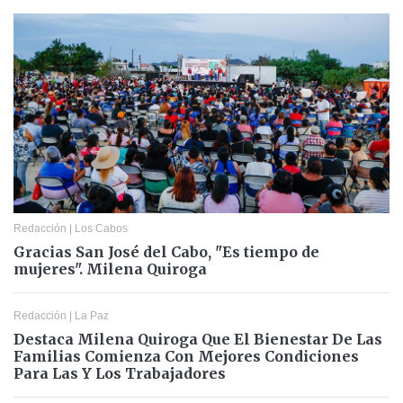
Redacción
|
Los Cabos
Gracias San José del Cabo, "Es tiempo de
mujeres". Milena Quiroga
Redacción
|
La Paz
Destaca Milena Quiroga Que El Bienestar De Las
Familias Comienza Con Mejores Condiciones
Para Las Y Los Trabajadores