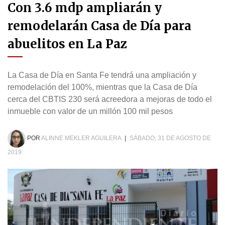
Con 3.6 mdp ampliarán y
remodelarán Casa de Día para
abuelitos en La Paz
La Casa de Día en Santa Fe tendrá una ampliación y
remodelación del 100%, mientras que la Casa de Día
cerca del CBTIS 230 será acreedora a mejoras de todo el
inmueble con valor de un millón 100 mil pesos
POR
ALINNE MEKLER AGUILERA
|
SÁBADO, 31 DE AGOSTO DE
2019.