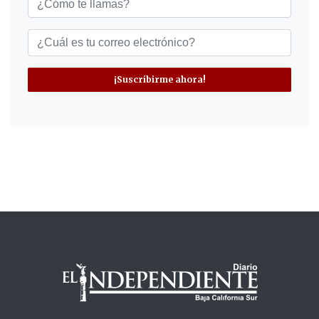
¡Suscribirme ahora!