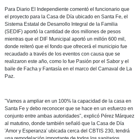
Para Diario El Independiente comentó el funcionario que
el proyecto para la Casa de Día ubicado en Santa Fe, el
Sistema Estatal de Desarrollo Integral de la Familia
(SEDIF) aportó la cantidad de dos millones de pesos
mientras que el DIF Municipal aportó un millón 600 mil,
donde reiteró que el fondo que ofrecerá el municipio fue
recaudado a través de los eventos con causa que se
realizaron este año, como lo fue Pasión por el Sabor y el
baile de Facha y Fantasía en el marco del Carnaval de La
Paz.
"Vamos a ampliar en un 100% la capacidad de la casa en
Santa Fe y debo reconocer que se hace en un esfuerzo en
conjunto entre ambas autoridades", explicó Pérez Márquez
al matutino, donde también señaló que la Casa de Día
'Amor y Esperanza' ubicada cerca del CBTIS 230, tendrá
una remodelación importante de todos los sanitarios,