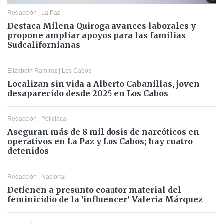
Redacción
|
La Paz
Destaca Milena Quiroga avances laborales y
propone ampliar apoyos para las familias
Sudcalifornianas
Elizabeth Ramírez
|
Los Cabos
Localizan sin vida a Alberto Cabanillas, joven
desaparecido desde 2025 en Los Cabos
Redacción
|
Policiaca
Aseguran más de 8 mil dosis de narcóticos en
operativos en La Paz y Los Cabos; hay cuatro
detenidos
Redacción
|
Nacional
Detienen a presunto coautor material del
feminicidio de la 'influencer' Valeria Márquez