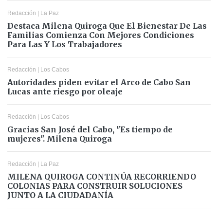
Redacción
|
La Paz
Destaca Milena Quiroga Que El Bienestar De Las
Familias Comienza Con Mejores Condiciones
Para Las Y Los Trabajadores
Redacción
|
Los Cabos
Autoridades piden evitar el Arco de Cabo San
Lucas ante riesgo por oleaje
Redacción
|
Los Cabos
Gracias San José del Cabo, "Es tiempo de
mujeres". Milena Quiroga
Redacción
|
La Paz
MILENA QUIROGA CONTINÚA RECORRIENDO
COLONIAS PARA CONSTRUIR SOLUCIONES
JUNTO A LA CIUDADANÍA