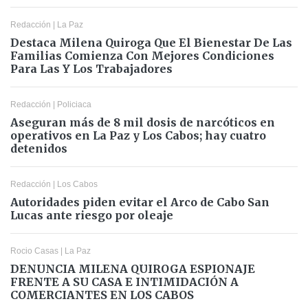
Redacción
|
La Paz
Destaca Milena Quiroga Que El Bienestar De Las
Familias Comienza Con Mejores Condiciones
Para Las Y Los Trabajadores
Redacción
|
Policiaca
Aseguran más de 8 mil dosis de narcóticos en
operativos en La Paz y Los Cabos; hay cuatro
detenidos
Redacción
|
Los Cabos
Autoridades piden evitar el Arco de Cabo San
Lucas ante riesgo por oleaje
Rocio Casas
|
La Paz
DENUNCIA MILENA QUIROGA ESPIONAJE
FRENTE A SU CASA E INTIMIDACIÓN A
COMERCIANTES EN LOS CABOS