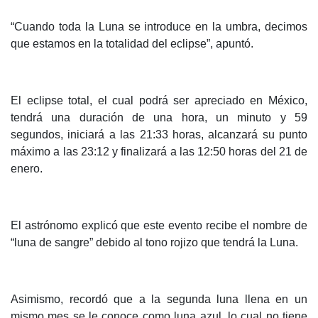
“Cuando toda la Luna se introduce en la umbra, decimos
que estamos en la totalidad del eclipse”, apuntó.
El eclipse total, el cual podrá ser apreciado en México,
tendrá una duración de una hora, un minuto y 59
segundos, iniciará a las 21:33 horas, alcanzará su punto
máximo a las 23:12 y finalizará a las 12:50 horas del 21 de
enero.
El astrónomo explicó que este evento recibe el nombre de
“luna de sangre” debido al tono rojizo que tendrá la Luna.
Asimismo, recordó que a la segunda luna llena en un
mismo mes se le conoce como luna azul, lo cual no tiene