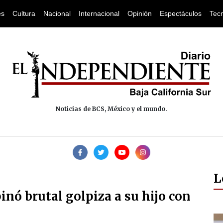
es
Cultura
Nacional
Internacional
Opinión
Espectáculos
Tec
Noticias de BCS, México y el mundo.
L
nó brutal golpiza a su hijo con