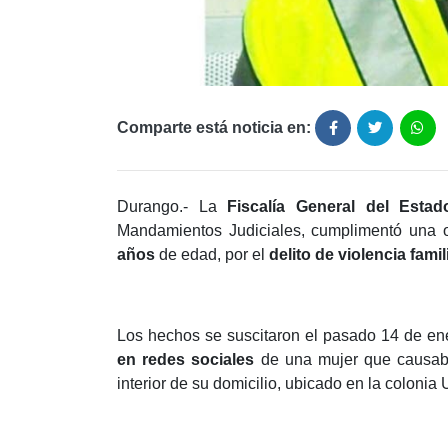
Comparte está noticia en:
Durango.- La
Fiscalía General del Est
Mandamientos Judiciales, cumplimentó una 
años
de edad, por el
delito de violencia famil
Los hechos se suscitaron el pasado 14 de en
en redes sociales
de una mujer que causaba
interior de su domicilio, ubicado en la colonia 