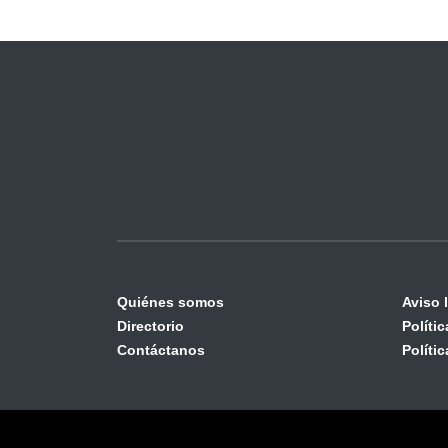
Quiénes somos
Aviso 
Directorio
Políti
Contáctanos
Políti