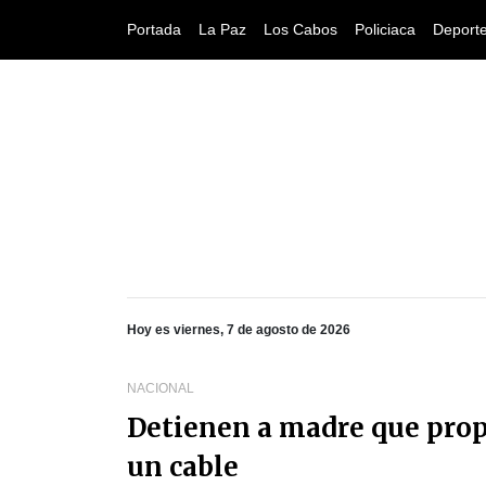
Portada
La Paz
Los Cabos
Policiaca
Deport
Hoy es viernes, 7 de agosto de 2026
NACIONAL
Detienen a madre que propi
un cable