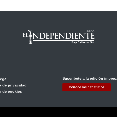
Suscríbete a la edición impres
legal
ca de privacidad
Conoce los beneficios
ca de cookies