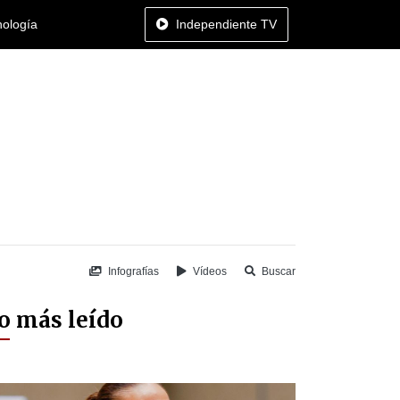
nología
Independiente TV
Infografías
Vídeos
Buscar
o más leído