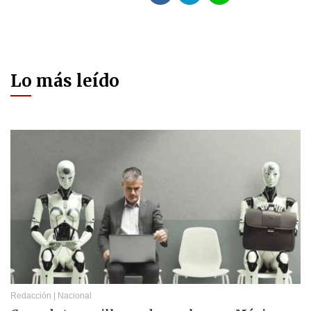
Lo más leído
Redacción
|
Nacional