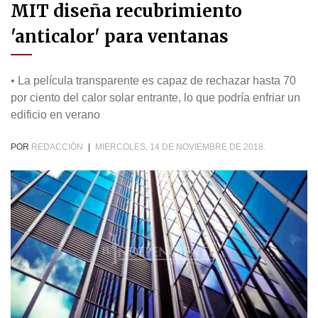
MIT diseña recubrimiento
'anticalor' para ventanas
• La película transparente es capaz de rechazar hasta 70
por ciento del calor solar entrante, lo que podría enfriar un
edificio en verano
POR
REDACCIÓN
|
MIERCOLES, 14 DE NOVIEMBRE DE 2018.