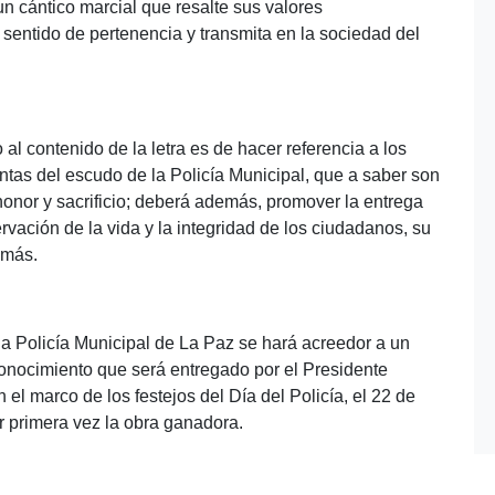
n cántico marcial que resalte sus valores
el sentido de pertenencia y transmita en la sociedad del
l contenido de la letra es de hacer referencia a los
ntas del escudo de la Policía Municipal, que a saber son
, honor y sacrificio; deberá además, promover la entrega
rvación de la vida y la integridad de los ciudadanos, su
emás.
 Policía Municipal de La Paz se hará acreedor a un
onocimiento que será entregado por el Presidente
l marco de los festejos del Día del Policía, el 22 de
 primera vez la obra ganadora.