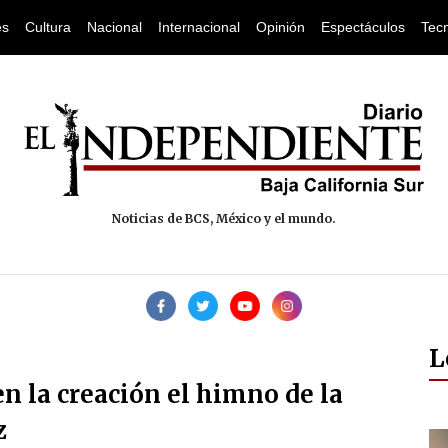
es
Cultura
Nacional
Internacional
Opinión
Espectáculos
Tec
Noticias de BCS, México y el mundo.
L
 en la creación el himno de la
z