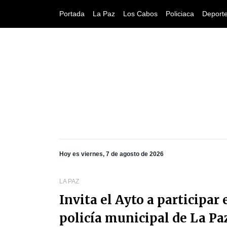
Portada
La Paz
Los Cabos
Policiaca
Deport
Hoy es viernes, 7 de agosto de 2026
LA PAZ
Invita el Ayto a participar
policía municipal de La Pa