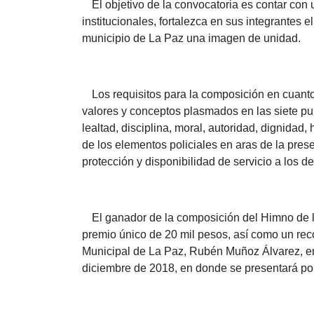
El objetivo de la convocatoria es contar con u
institucionales, fortalezca en sus integrantes 
municipio de La Paz una imagen de unidad.
Los requisitos para la composición en cuanto a
valores y conceptos plasmados en las siete pu
lealtad, disciplina, moral, autoridad, dignidad
de los elementos policiales en aras de la prese
protección y disponibilidad de servicio a los d
El ganador de la composición del Himno de la
premio único de 20 mil pesos, así como un rec
Municipal de La Paz, Rubén Muñoz Álvarez, en e
diciembre de 2018, en donde se presentará por