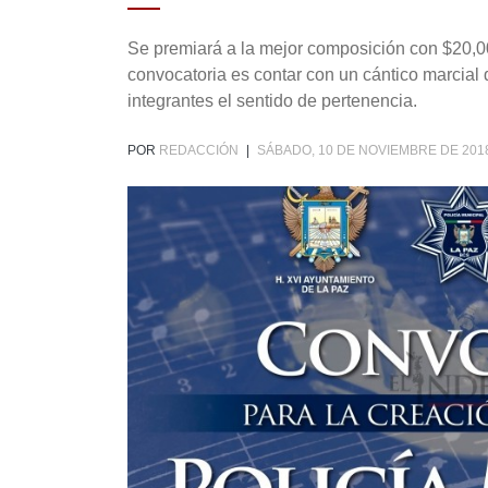
Se premiará a la mejor composición con $20,00
convocatoria es contar con un cántico marcial q
integrantes el sentido de pertenencia.
POR
REDACCIÓN
|
SÁBADO, 10 DE NOVIEMBRE DE 201