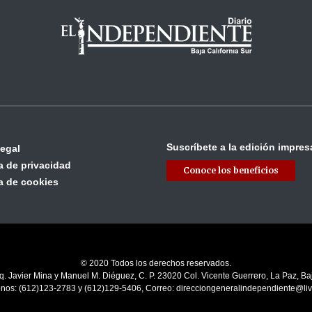
Suscríbete a la edición impres
legal
ca de privacidad
Conoce los beneficios
ca de cookies
© 2020 Todos los derechos reservados.
q. Javier Mina y Manuel M. Diéguez, C. P. 23020 Col. Vicente Guerrero, La Paz, Baj
onos: (612)123-2783 y (612)129-5406, Correo: direcciongeneralindependiente@li