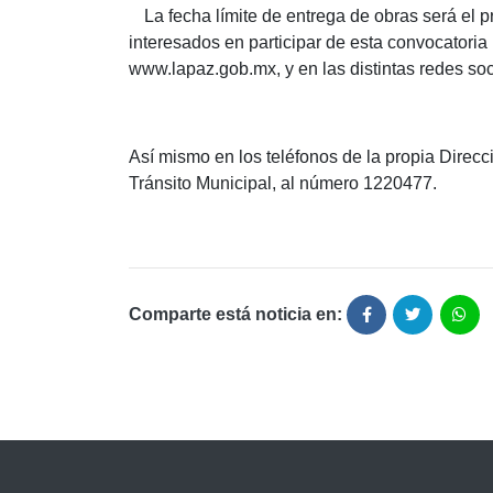
La fecha límite de entrega de obras será el pr
interesados en participar de esta convocatoria
www.lapaz.gob.mx, y en las distintas redes so
Así mismo en los teléfonos de la propia Direcc
Tránsito Municipal, al número 1220477.
Comparte está noticia en: