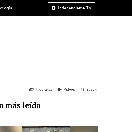
nología
Independiente TV
Infografías
Vídeos
Buscar
o más leído