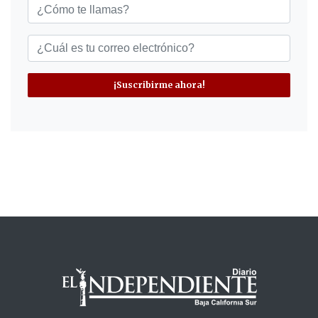
¡Suscribirme ahora!