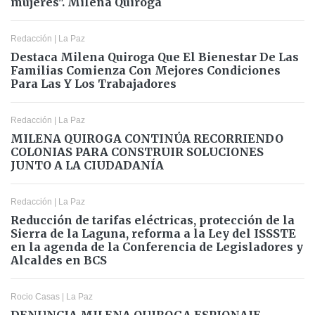
mujeres". Milena Quiroga
Redacción
|
La Paz
Destaca Milena Quiroga Que El Bienestar De Las
Familias Comienza Con Mejores Condiciones
Para Las Y Los Trabajadores
Redacción
|
La Paz
MILENA QUIROGA CONTINÚA RECORRIENDO
COLONIAS PARA CONSTRUIR SOLUCIONES
JUNTO A LA CIUDADANÍA
Redacción
|
La Paz
Reducción de tarifas eléctricas, protección de la
Sierra de la Laguna, reforma a la Ley del ISSSTE
en la agenda de la Conferencia de Legisladores y
Alcaldes en BCS
Rocio Casas
|
La Paz
DENUNCIA MILENA QUIROGA ESPIONAJE