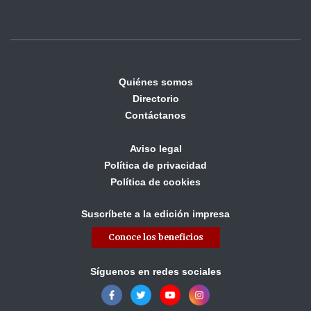
Quiénes somos
Directorio
Contáctanos
Aviso legal
Política de privacidad
Política de cookies
Suscríbete a la edición impresa
Conoce los beneficios
Síguenos en redes sociales