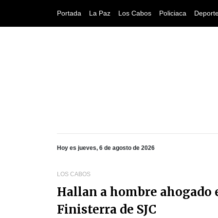
Portada
La Paz
Los Cabos
Policiaca
Deport
Hoy es jueves, 6 de agosto de 2026
LOS CABOS
Hallan a hombre ahogado e
Finisterra de SJC