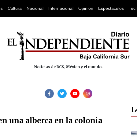
es
Cultura
Nacional
Internacional
Opinión
Espectáculos
Tec
Noticias de BCS, México y el mundo.
L
n una alberca en la colonia