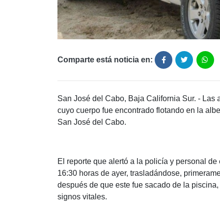
Comparte está noticia en:
San José del Cabo, Baja California Sur. - Las 
cuyo cuerpo fue encontrado flotando en la albe
San José del Cabo.
El reporte que alertó a la policía y personal d
16:30 horas de ayer, trasladándose, primerame
después de que este fue sacado de la piscina,
signos vitales.