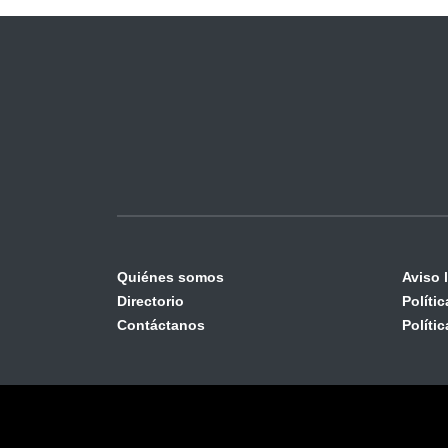
Quiénes somos
Aviso 
Directorio
Políti
Contáctanos
Políti