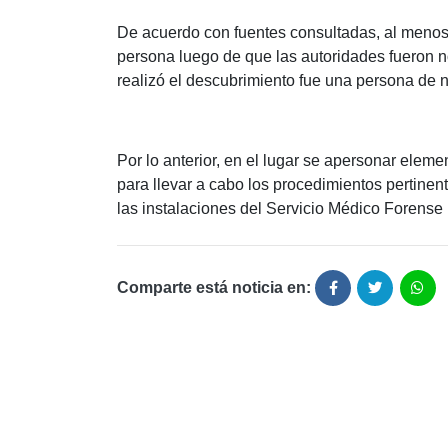
De acuerdo con fuentes consultadas, al menos t
persona luego de que las autoridades fueron n
realizó el descubrimiento fue una persona de 
Por lo anterior, en el lugar se apersonar elem
para llevar a cabo los procedimientos pertinen
las instalaciones del Servicio Médico Forense 
Comparte está noticia en: