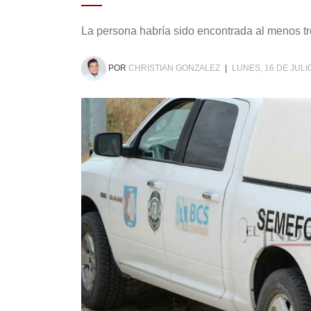
La persona habría sido encontrada al menos tr
POR
CHRISTIAN GONZALEZ
|
LUNES, 16 DE JULI