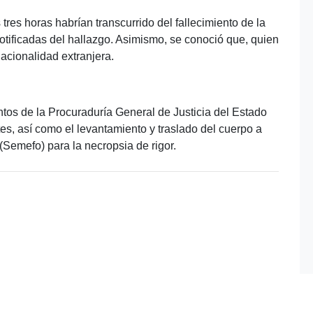
res horas habrían transcurrido del fallecimiento de la
otificadas del hallazgo. Asimismo, se conoció que, quien
nacionalidad extranjera.
entos de la Procuraduría General de Justicia del Estado
tes, así como el levantamiento y traslado del cuerpo a
(Semefo) para la necropsia de rigor.