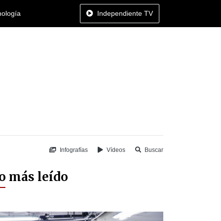
nología
Independiente TV
Infografías
Vídeos
Buscar
o más leído