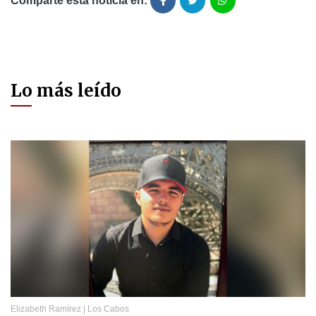
Comparte está noticia en:
Lo más leído
Elizabeth Ramírez
|
Los Cabos