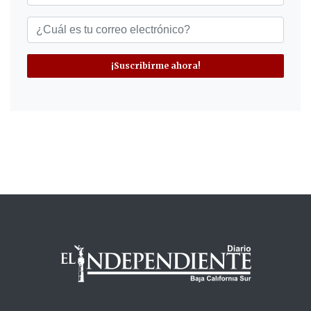
¡Suscribirme ahora!