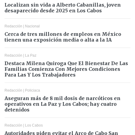
Localizan sin vida a Alberto Cabanillas, joven
desaparecido desde 2025 en Los Cabos
Redacción
|
Nacional
Cerca de tres millones de empleos en México
tienen una exposición media o alta a la IA
Redacción
|
La Paz
Destaca Milena Quiroga Que El Bienestar De Las
Familias Comienza Con Mejores Condiciones
Para Las Y Los Trabajadores
Redacción
|
Policiaca
Aseguran más de 8 mil dosis de narcóticos en
operativos en La Paz y Los Cabos; hay cuatro
detenidos
Redacción
|
Los Cabos
Autoridades piden evitar el Arco de Cabo San