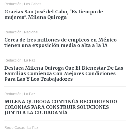
Redacción
|
Los Cabos
Gracias San José del Cabo, "Es tiempo de
mujeres". Milena Quiroga
Redacción
|
Nacional
Cerca de tres millones de empleos en México
tienen una exposición media o alta a la IA
Redacción
|
La Paz
Destaca Milena Quiroga Que El Bienestar De Las
Familias Comienza Con Mejores Condiciones
Para Las Y Los Trabajadores
Redacción
|
La Paz
MILENA QUIROGA CONTINÚA RECORRIENDO
COLONIAS PARA CONSTRUIR SOLUCIONES
JUNTO A LA CIUDADANÍA
Rocio Casas
|
La Paz