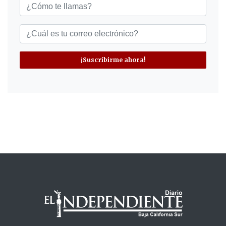
¡Suscribirme ahora!