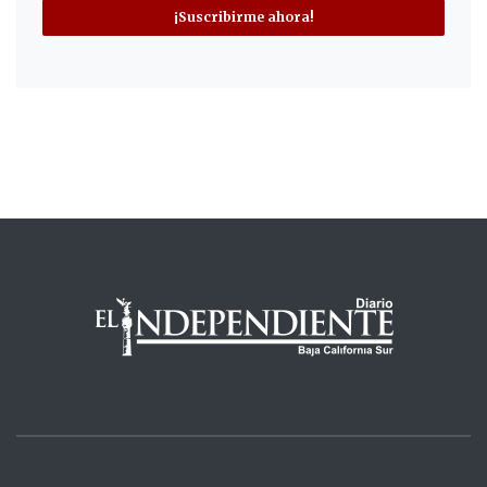
¡Suscribirme ahora!