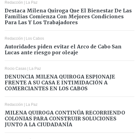
Redacción
|
La Paz
Destaca Milena Quiroga Que El Bienestar De Las
Familias Comienza Con Mejores Condiciones
Para Las Y Los Trabajadores
Redacción
|
Los Cabos
Autoridades piden evitar el Arco de Cabo San
Lucas ante riesgo por oleaje
Rocio Casas
|
La Paz
DENUNCIA MILENA QUIROGA ESPIONAJE
FRENTE A SU CASA E INTIMIDACIÓN A
COMERCIANTES EN LOS CABOS
Redacción
|
La Paz
MILENA QUIROGA CONTINÚA RECORRIENDO
COLONIAS PARA CONSTRUIR SOLUCIONES
JUNTO A LA CIUDADANÍA