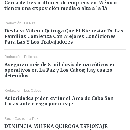
Cerca de tres millones de empleos en México
tienen una exposición media o alta a la IA
Redacción
|
La Paz
Destaca Milena Quiroga Que El Bienestar De Las
Familias Comienza Con Mejores Condiciones
Para Las Y Los Trabajadores
Redacción
|
Policiaca
Aseguran más de 8 mil dosis de narcóticos en
operativos en La Paz y Los Cabos; hay cuatro
detenidos
Redacción
|
Los Cabos
Autoridades piden evitar el Arco de Cabo San
Lucas ante riesgo por oleaje
Rocio Casas
|
La Paz
DENUNCIA MILENA QUIROGA ESPIONAJE