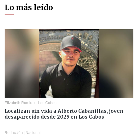
Lo más leído
Elizabeth Ramírez
|
Los Cabos
Localizan sin vida a Alberto Cabanillas, joven
desaparecido desde 2025 en Los Cabos
Redacción
|
Nacional