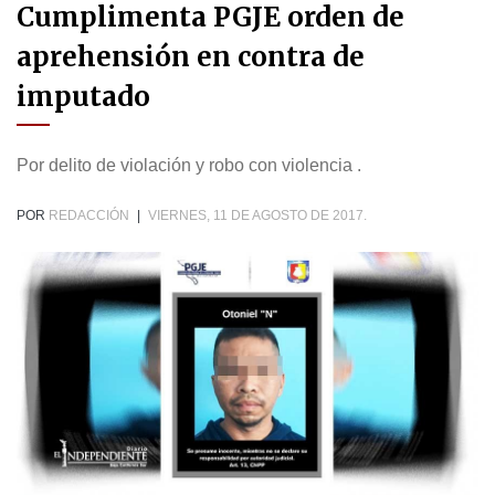
Cumplimenta PGJE orden de
aprehensión en contra de
imputado
Por delito de violación y robo con violencia .
POR
REDACCIÓN
|
VIERNES, 11 DE AGOSTO DE 2017.