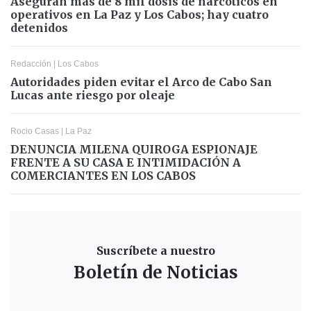
Aseguran más de 8 mil dosis de narcóticos en
operativos en La Paz y Los Cabos; hay cuatro
detenidos
Redacción
|
Los Cabos
Autoridades piden evitar el Arco de Cabo San
Lucas ante riesgo por oleaje
Rocio Casas
|
La Paz
DENUNCIA MILENA QUIROGA ESPIONAJE
FRENTE A SU CASA E INTIMIDACIÓN A
COMERCIANTES EN LOS CABOS
Suscríbete a nuestro
Boletín de Noticias