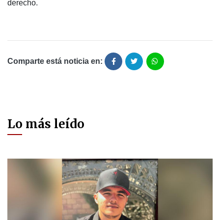
derecho.
Comparte está noticia en:
Lo más leído