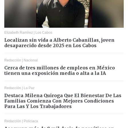
Elizabeth Ramírez
|
Los Cabos
Localizan sin vida a Alberto Cabanillas, joven
desaparecido desde 2025 en Los Cabos
Redacción
|
Nacional
Cerca de tres millones de empleos en México
tienen una exposición media o alta a la IA
Redacción
|
La Paz
Destaca Milena Quiroga Que El Bienestar De Las
Familias Comienza Con Mejores Condiciones
Para Las Y Los Trabajadores
Redacción
|
Policiaca