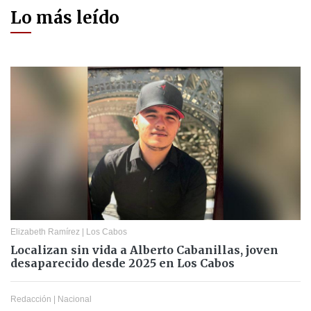
Lo más leído
Elizabeth Ramírez
|
Los Cabos
Localizan sin vida a Alberto Cabanillas, joven
desaparecido desde 2025 en Los Cabos
Redacción
|
Nacional