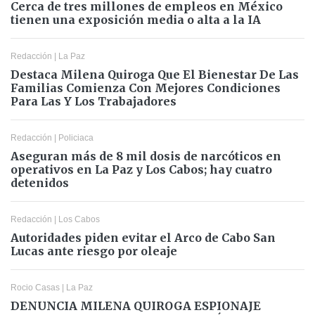
Cerca de tres millones de empleos en México
tienen una exposición media o alta a la IA
Redacción
|
La Paz
Destaca Milena Quiroga Que El Bienestar De Las
Familias Comienza Con Mejores Condiciones
Para Las Y Los Trabajadores
Redacción
|
Policiaca
Aseguran más de 8 mil dosis de narcóticos en
operativos en La Paz y Los Cabos; hay cuatro
detenidos
Redacción
|
Los Cabos
Autoridades piden evitar el Arco de Cabo San
Lucas ante riesgo por oleaje
Rocio Casas
|
La Paz
DENUNCIA MILENA QUIROGA ESPIONAJE