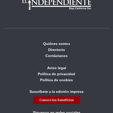
Quiénes somos
Directorio
Contáctanos
Aviso legal
Política de privacidad
Política de cookies
Suscríbete a la edición impresa
Conoce los beneficios
Síguenos en redes sociales