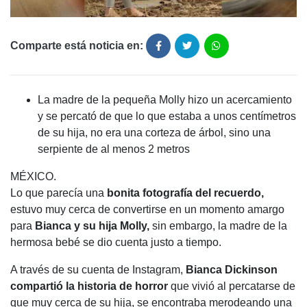
Comparte está noticia en:
La madre de la pequeña Molly hizo un acercamiento
y se percató de que lo que estaba a unos centímetros
de su hija, no era una corteza de árbol, sino una
serpiente de al menos 2 metros
MÉXICO.
Lo que parecía una
bonita fotografía del recuerdo,
estuvo muy cerca de convertirse en un momento amargo
para
Bianca y su hija Molly,
sin embargo, la madre de la
hermosa bebé se dio cuenta justo a tiempo.
A través de su cuenta de Instagram,
Bianca Dickinson
compartió la historia de horror
que vivió al percatarse de
que muy cerca de su hija, se encontraba merodeando una