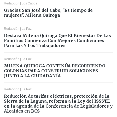
Redacción
|
Los Cabos
Gracias San José del Cabo, "Es tiempo de
mujeres". Milena Quiroga
Redacción
|
La Paz
Destaca Milena Quiroga Que El Bienestar De Las
Familias Comienza Con Mejores Condiciones
Para Las Y Los Trabajadores
Redacción
|
La Paz
MILENA QUIROGA CONTINÚA RECORRIENDO
COLONIAS PARA CONSTRUIR SOLUCIONES
JUNTO A LA CIUDADANÍA
Redacción
|
La Paz
Reducción de tarifas eléctricas, protección de la
Sierra de la Laguna, reforma a la Ley del ISSSTE
en la agenda de la Conferencia de Legisladores y
Alcaldes en BCS