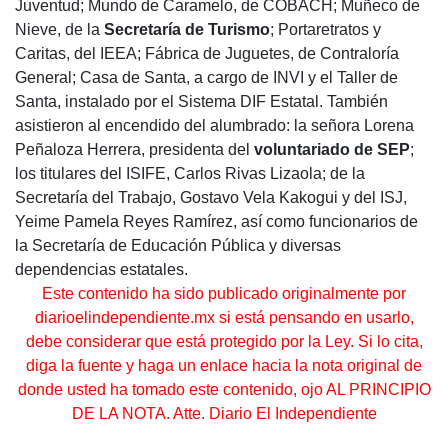
Juventud; Mundo de Caramelo, de COBACH; Muñeco de
Nieve, de la
Secretaría de Turismo
; Portaretratos y
Caritas, del IEEA; Fábrica de Juguetes, de Contraloría
General; Casa de Santa, a cargo de INVI y el Taller de
Santa, instalado por el Sistema DIF Estatal. También
asistieron al encendido del alumbrado: la señora Lorena
Peñaloza Herrera, presidenta del
voluntariado de SEP
;
los titulares del ISIFE, Carlos Rivas Lizaola; de la
Secretaría del Trabajo, Gostavo Vela Kakogui y del ISJ,
Yeime Pamela Reyes Ramírez, así como funcionarios de
la Secretaría de Educación Pública y diversas
dependencias estatales.
Este contenido ha sido publicado originalmente por
diarioelindependiente.mx si está pensando en usarlo,
debe considerar que está protegido por la Ley. Si lo cita,
diga la fuente y haga un enlace hacia la nota original de
donde usted ha tomado este contenido, ojo AL PRINCIPIO
DE LA NOTA. Atte. Diario El Independiente