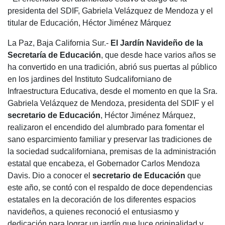
presidenta del SDIF, Gabriela Velázquez de Mendoza y el
titular de Educación, Héctor Jiménez Márquez
La Paz, Baja California Sur.-
El Jardín Navideño de la
Secretaría de Educación
, que desde hace varios años se
ha convertido en una tradición, abrió sus puertas al público
en los jardines del Instituto Sudcaliforniano de
Infraestructura Educativa, desde el momento en que la Sra.
Gabriela Velázquez de Mendoza, presidenta del SDIF y el
secretario de Educación
, Héctor Jiménez Márquez,
realizaron el encendido del alumbrado para fomentar el
sano esparcimiento familiar y preservar las tradiciones de
la sociedad sudcaliforniana, premisas de la administración
estatal que encabeza, el Gobernador Carlos Mendoza
Davis. Dio a conocer el
secretario de Educación
que
este año, se contó con el respaldo de doce dependencias
estatales en la decoración de los diferentes espacios
navideños, a quienes reconoció el entusiasmo y
dedicación para lograr un jardín que luce originalidad y