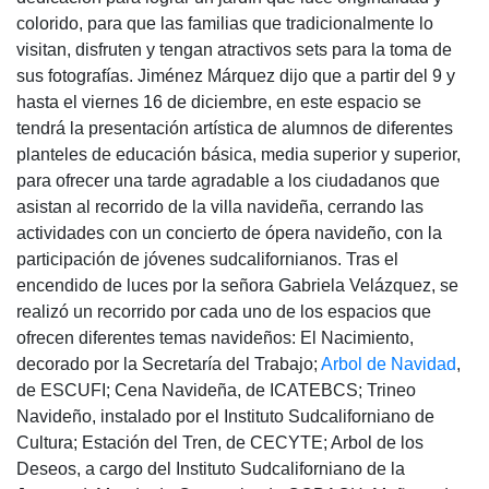
colorido, para que las familias que tradicionalmente lo
visitan, disfruten y tengan atractivos sets para la toma de
sus fotografías. Jiménez Márquez dijo que a partir del 9 y
hasta el viernes 16 de diciembre, en este espacio se
tendrá la presentación artística de alumnos de diferentes
planteles de educación básica, media superior y superior,
para ofrecer una tarde agradable a los ciudadanos que
asistan al recorrido de la villa navideña, cerrando las
actividades con un concierto de ópera navideño, con la
participación de jóvenes sudcalifornianos. Tras el
encendido de luces por la señora Gabriela Velázquez, se
realizó un recorrido por cada uno de los espacios que
ofrecen diferentes temas navideños: El Nacimiento,
decorado por la Secretaría del Trabajo;
Arbol de Navidad
,
de ESCUFI; Cena Navideña, de ICATEBCS; Trineo
Navideño, instalado por el Instituto Sudcaliforniano de
Cultura; Estación del Tren, de CECYTE; Arbol de los
Deseos, a cargo del Instituto Sudcaliforniano de la