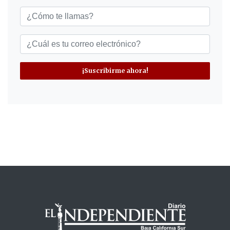
¡Suscribirme ahora!