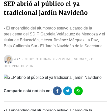
SEP abrió al público el ya
tradicional jardín Navideño
• El encendido del alumbrado estuvo a cargo de la
presidenta del SDIF, Gabriela Velázquez de Mendoza y el
titular de Educación, Héctor Jiménez Márquez La Paz,
Baja California Sur.- El Jardín Navideño de la Secretaría
POR
BENEDICTO HERNANDEZ ZEPEDA
|
VIERNES, 9 DE
DICIEMBRE DE 2016.
Comparte está noticia en:
• El encendido del alumbrado estuvo a cargo de la