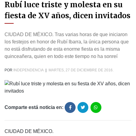
Rubí luce triste y molesta en su
fiesta de XV años, dicen invitados
CIUDAD DE MÉXICO. Tras varias horas de que iniciaron
los festejos en honor de Rubí Ibarra, la única persona que
no está disfrutando de esta enorme fiesta es la misma
quinceañera, quien en todo este tiempo no ha sonreí
POR
INDEPENDENCIA
|
MARTES, 27 DE DICIEMBRE DE 2016.
Comparte está noticia en:
CIUDAD DE MÉXICO.