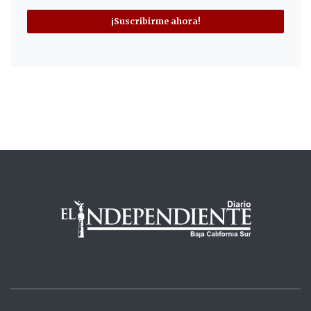
¡Suscribirme ahora!