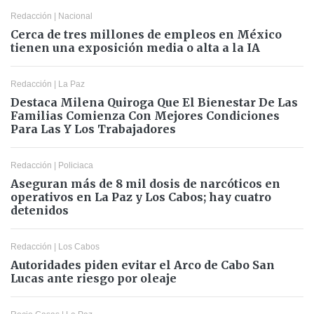
Redacción
|
Nacional
Cerca de tres millones de empleos en México
tienen una exposición media o alta a la IA
Redacción
|
La Paz
Destaca Milena Quiroga Que El Bienestar De Las
Familias Comienza Con Mejores Condiciones
Para Las Y Los Trabajadores
Redacción
|
Policiaca
Aseguran más de 8 mil dosis de narcóticos en
operativos en La Paz y Los Cabos; hay cuatro
detenidos
Redacción
|
Los Cabos
Autoridades piden evitar el Arco de Cabo San
Lucas ante riesgo por oleaje