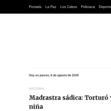
Portada
La Paz
Los Cabos
Policiaca
Deport
Hoy es jueves, 6 de agosto de 2026
NACIONAL
Madrastra sádica: Torturó 
niña