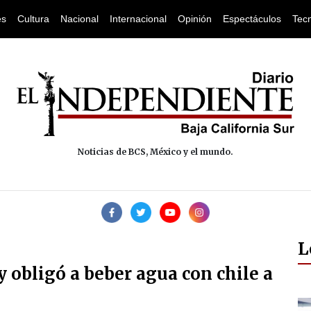
es
Cultura
Nacional
Internacional
Opinión
Espectáculos
Tec
Noticias de BCS, México y el mundo.
L
y obligó a beber agua con chile a