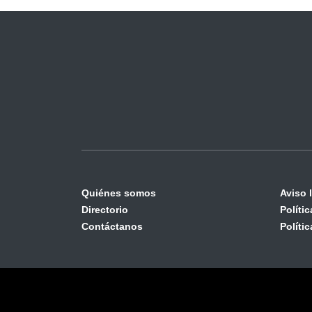
Quiénes somos
Aviso 
Directorio
Políti
Contáctanos
Políti