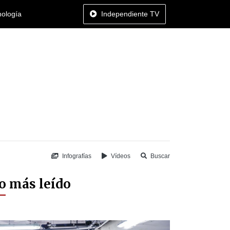
nología
Independiente TV
Infografías
Vídeos
Buscar
o más leído