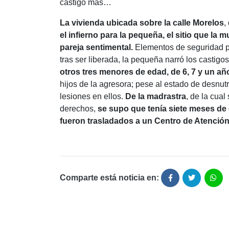
castigo más…
La vivienda ubicada sobre la calle Morelos
,
el infierno para la pequeña, el sitio que la m
pareja sentimental.
Elementos de seguridad púb
tras ser liberada, la pequeña narró los castigo
otros tres menores de edad, de 6, 7 y un a
hijos de la agresora; pese al estado de desnut
lesiones en ellos.
De la madrastra
, de la cual
derechos,
se supo que tenía siete meses de
fueron trasladados a un Centro de Atenció
Comparte está noticia en: