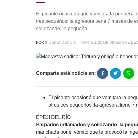
El picante ocasionó que vomitara la pequeña d
tres pequeños; la agresora tiene 7 meses de
sollozando, la pequeña
POR
INDEPENDENCIA
|
MARTES, 20 DE DICIEMBRE DE 
Comparte está noticia en:
El picante ocasionó que vomitara la peq
otros tres pequeños; la agresora tiene 
EPEJI DEL RÍO
P
arpados inflamados y sollozando, la peque
manchada por el vómito que le provocó la inge