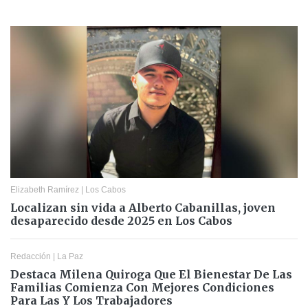
Elizabeth Ramírez
|
Los Cabos
Localizan sin vida a Alberto Cabanillas, joven
desaparecido desde 2025 en Los Cabos
Redacción
|
La Paz
Destaca Milena Quiroga Que El Bienestar De Las
Familias Comienza Con Mejores Condiciones
Para Las Y Los Trabajadores