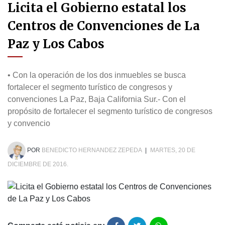
Licita el Gobierno estatal los
Centros de Convenciones de La
Paz y Los Cabos
• Con la operación de los dos inmuebles se busca
fortalecer el segmento turístico de congresos y
convenciones La Paz, Baja California Sur.- Con el
propósito de fortalecer el segmento turístico de congresos
y convencio
POR
BENEDICTO HERNANDEZ ZEPEDA
|
MARTES, 20 DE
DICIEMBRE DE 2016.