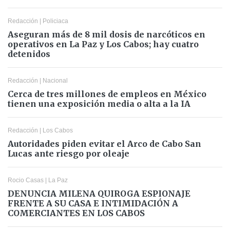
Redacción
|
Policiaca
Aseguran más de 8 mil dosis de narcóticos en
operativos en La Paz y Los Cabos; hay cuatro
detenidos
Redacción
|
Nacional
Cerca de tres millones de empleos en México
tienen una exposición media o alta a la IA
Redacción
|
Los Cabos
Autoridades piden evitar el Arco de Cabo San
Lucas ante riesgo por oleaje
Rocio Casas
|
La Paz
DENUNCIA MILENA QUIROGA ESPIONAJE
FRENTE A SU CASA E INTIMIDACIÓN A
COMERCIANTES EN LOS CABOS