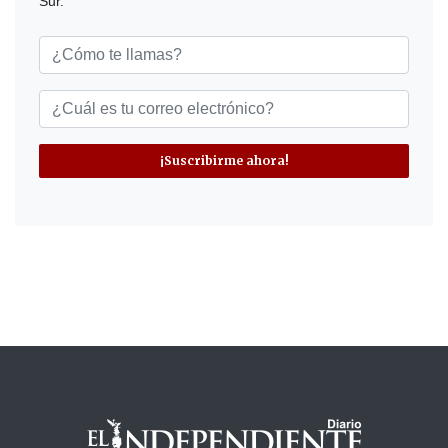
Sur.
¡Suscribirme ahora!