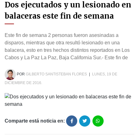
Dos ejecutados y un lesionado en
balaceras este fin de semana
Este fin de semana 2 personas fueron asesinadas a
disparos, mientras que otra resultó lesionado en una
balacera, esto en tres hechos distintos reportados en Los
Cabos y La Paz La Paz, Baja California Sur.- Este fin de
POR
GILBERTO SANTISTEBAN FLORES
|
LUNES, 19 DE
DICIEMBRE DE 2016.
Comparte está noticia en: