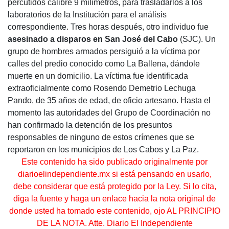
percutidos calibre 9 milímetros, para trasladarlos a los
laboratorios de la Institución para el análisis
correspondiente. Tres horas después, otro individuo fue
asesinado a disparos en San José del Cabo
(SJC). Un
grupo de hombres armados persiguió a la víctima por
calles del predio conocido como La Ballena, dándole
muerte en un domicilio. La víctima fue identificada
extraoficialmente como Rosendo Demetrio Lechuga
Pando, de 35 años de edad, de oficio artesano. Hasta el
momento las autoridades del Grupo de Coordinación no
han confirmado la detención de los presuntos
responsables de ninguno de estos crímenes que se
reportaron en los municipios de Los Cabos y La Paz.
Este contenido ha sido publicado originalmente por
diarioelindependiente.mx si está pensando en usarlo,
debe considerar que está protegido por la Ley. Si lo cita,
diga la fuente y haga un enlace hacia la nota original de
donde usted ha tomado este contenido, ojo AL PRINCIPIO
DE LA NOTA. Atte. Diario El Independiente