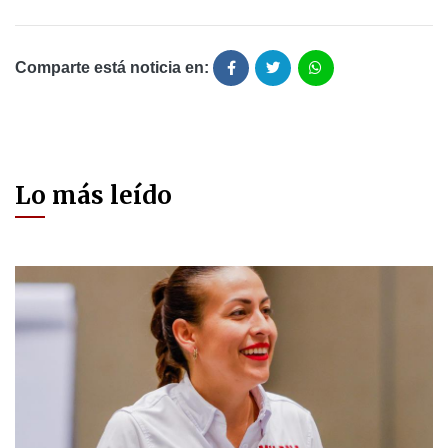
Comparte está noticia en:
Lo más leído