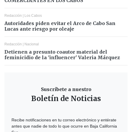
COMERCIANTES EN LOS CABOS
Redacción
|
Los Cabos
Autoridades piden evitar el Arco de Cabo San
Lucas ante riesgo por oleaje
Redacción
|
Nacional
Detienen a presunto coautor material del
feminicidio de la 'influencer' Valeria Márquez
Suscríbete a nuestro
Boletín de Noticias
Recibe notificaciones en tu correo electrónico y entérate
antes que nadie de todo lo que ocurre en Baja California