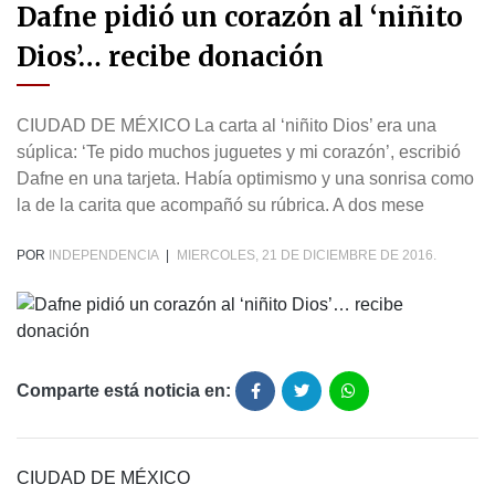
Dafne pidió un corazón al ‘niñito
Dios’… recibe donación
CIUDAD DE MÉXICO La carta al ‘niñito Dios’ era una
súplica: ‘Te pido muchos juguetes y mi corazón’, escribió
Dafne en una tarjeta. Había optimismo y una sonrisa como
la de la carita que acompañó su rúbrica. A dos mese
POR
INDEPENDENCIA
|
MIERCOLES, 21 DE DICIEMBRE DE 2016.
Comparte está noticia en:
CIUDAD DE MÉXICO