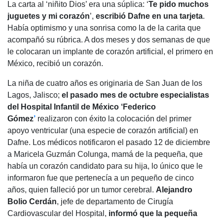
La carta al ‘niñito Dios’ era una súplica: ‘
Te pido muchos
juguetes y mi corazón
’,
escribió Dafne en una tarjeta
.
Había optimismo y una sonrisa como la de la carita que
acompañó su rúbrica. A dos meses y dos semanas de que
le colocaran un implante de corazón artificial, el primero en
México, recibió un corazón.
La niña de cuatro años es originaria de San Juan de los
Lagos, Jalisco;
el pasado mes de octubre especialistas
del Hospital Infantil de México ‘Federico
Gómez
’
realizaron con éxito la colocación del primer
apoyo ventricular (una especie de corazón artificial) en
Dafne. Los médicos notificaron el pasado 12 de diciembre
a Maricela Guzmán Colunga, mamá de la pequeña, que
había un corazón candidato para su hija, lo único que le
informaron fue que pertenecía a un pequeño de cinco
años, quien falleció por un tumor cerebral.
Alejandro
Bolio Cerdán
, jefe de departamento de Cirugía
Cardiovascular del Hospital,
informó que la pequeña