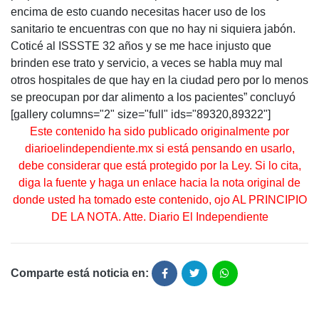
encima de esto cuando necesitas hacer uso de los
sanitario te encuentras con que no hay ni siquiera jabón.
Coticé al ISSSTE 32 años y se me hace injusto que
brinden ese trato y servicio, a veces se habla muy mal
otros hospitales de que hay en la ciudad pero por lo menos
se preocupan por dar alimento a los pacientes” concluyó
[gallery columns="2" size="full" ids="89320,89322"]
Este contenido ha sido publicado originalmente por
diarioelindependiente.mx si está pensando en usarlo,
debe considerar que está protegido por la Ley. Si lo cita,
diga la fuente y haga un enlace hacia la nota original de
donde usted ha tomado este contenido, ojo AL PRINCIPIO
DE LA NOTA. Atte. Diario El Independiente
Comparte está noticia en: