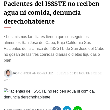
Pacientes del ISSSTE no reciben
agua ni comida, denuncia
derechohabiente
• Los mismos familiares tienen que conseguir los
alimentos San José del Cabo, Baja California Sur.-
Pacientes de la clínica del ISSSTE de San José del Cabo
no gozan de las tres comidas diarias o dietas líquidas o
blan
POR
CHRISTIAN GONZALEZ
|
JUEVES, 10 DE NOVIEMBRE DE
2016.