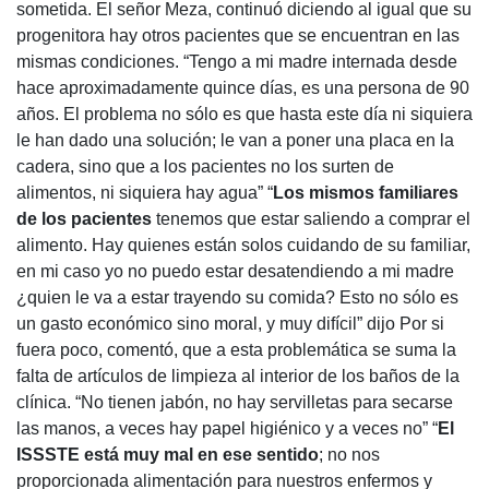
sometida. El señor Meza, continuó diciendo al igual que su
progenitora hay otros pacientes que se encuentran en las
mismas condiciones. “Tengo a mi madre internada desde
hace aproximadamente quince días, es una persona de 90
años. El problema no sólo es que hasta este día ni siquiera
le han dado una solución; le van a poner una placa en la
cadera, sino que a los pacientes no los surten de
alimentos, ni siquiera hay agua” “
Los mismos familiares
de los pacientes
tenemos que estar saliendo a comprar el
alimento. Hay quienes están solos cuidando de su familiar,
en mi caso yo no puedo estar desatendiendo a mi madre
¿quien le va a estar trayendo su comida? Esto no sólo es
un gasto económico sino moral, y muy difícil” dijo Por si
fuera poco, comentó, que a esta problemática se suma la
falta de artículos de limpieza al interior de los baños de la
clínica. “No tienen jabón, no hay servilletas para secarse
las manos, a veces hay papel higiénico y a veces no” “
El
ISSSTE está muy mal en ese sentido
; no nos
proporcionada alimentación para nuestros enfermos y