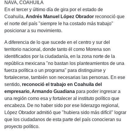
NAVA, COAHUILA
En el tercer y último día de gira por el estado de
Coahuila,
Andrés Manuel López Obrador
reconoció que
el norte del país "siempre le ha costado más trabajo"
posicionar a su movimiento.
A diferencia de lo que sucede en el centro y sur del
territorio nacional, donde tanto él como Morena son
identificados por la ciudadanía, en la zona norte de la
república mexicana "no bastan los planteamientos de una
fuerza política o un programa" para distinguirse y
fortalecerse, también son necesarias las personas. En ese
sentido,
reconoció el trabajo en Coahuila del
empresario, Armando Guadiana
para poder ingresar a
una región como esa y fortalecer al instituto político que
encabeza. De no haber sido por ese liderazgo regional,
López Obrador admitió que "hubiera sido más difícil" lograr
que los ciudadanos de esta parte del país conocieran su
proyecto político.