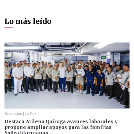
Lo más leído
Redacción
|
La Paz
Destaca Milena Quiroga avances laborales y
propone ampliar apoyos para las familias
Sudcalifornianas