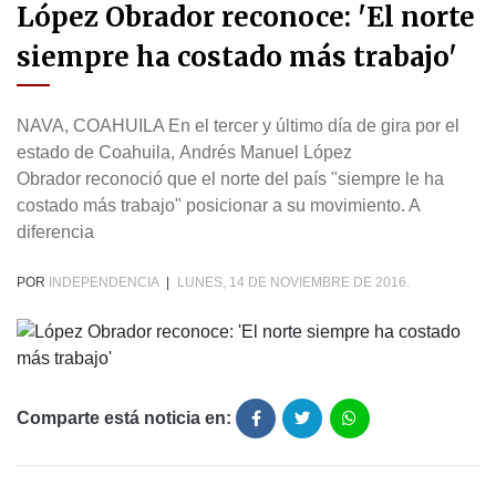
López Obrador reconoce: 'El norte
siempre ha costado más trabajo'
NAVA, COAHUILA En el tercer y último día de gira por el
estado de Coahuila, Andrés Manuel López
Obrador reconoció que el norte del país "siempre le ha
costado más trabajo" posicionar a su movimiento. A
diferencia
POR
INDEPENDENCIA
|
LUNES, 14 DE NOVIEMBRE DE 2016.
Comparte está noticia en: