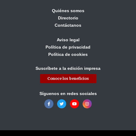
Quiénes somos
Directorio
Contáctanos
Aviso legal
Política de privacidad
Política de cookies
Suscríbete a la edición impresa
Conoce los beneficios
Síguenos en redes sociales