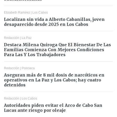
Elizabeth Ramírez
|
Los Cabos
Localizan sin vida a Alberto Cabanillas, joven
desaparecido desde 2025 en Los Cabos
Redacción
|
La Paz
Destaca Milena Quiroga Que El Bienestar De Las
Familias Comienza Con Mejores Condiciones
Para Las Y Los Trabajadores
Redacción
|
Policiaca
Aseguran más de 8 mil dosis de narcóticos en
operativos en La Paz y Los Cabos; hay cuatro
detenidos
Redacción
|
Los Cabos
Autoridades piden evitar el Arco de Cabo San
Lucas ante riesgo por oleaje