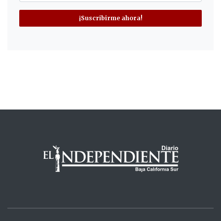
¡Suscribirme ahora!