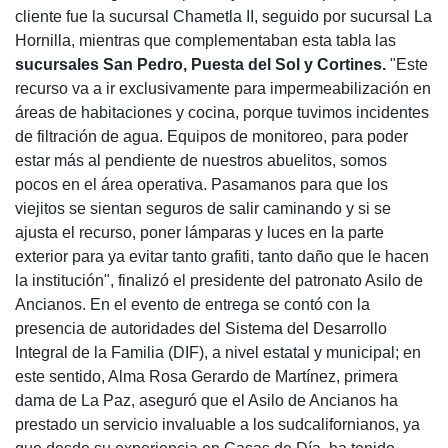
cliente fue la sucursal Chametla II, seguido por sucursal La
Hornilla, mientras que complementaban esta tabla las
sucursales San Pedro, Puesta del Sol y Cortines.
"Este
recurso va a ir exclusivamente para impermeabilización en
áreas de habitaciones y cocina, porque tuvimos incidentes
de filtración de agua. Equipos de monitoreo, para poder
estar más al pendiente de nuestros abuelitos, somos
pocos en el área operativa. Pasamanos para que los
viejitos se sientan seguros de salir caminando y si se
ajusta el recurso, poner lámparas y luces en la parte
exterior para ya evitar tanto grafiti, tanto daño que le hacen
la institución", finalizó el presidente del patronato Asilo de
Ancianos. En el evento de entrega se contó con la
presencia de autoridades del Sistema del Desarrollo
Integral de la Familia (DIF), a nivel estatal y municipal; en
este sentido, Alma Rosa Gerardo de Martínez, primera
dama de La Paz, aseguró que el Asilo de Ancianos ha
prestado un servicio invaluable a los sudcalifornianos, ya