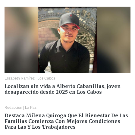
Elizabeth Ramírez
|
Los Cabos
Localizan sin vida a Alberto Cabanillas, joven
desaparecido desde 2025 en Los Cabos
Redacción
|
La Paz
Destaca Milena Quiroga Que El Bienestar De Las
Familias Comienza Con Mejores Condiciones
Para Las Y Los Trabajadores