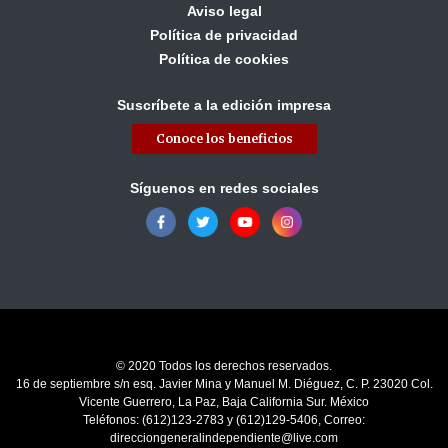
Aviso legal
Política de privacidad
Política de cookies
Suscríbete a la edición impresa
Conoce los beneficios
Síguenos en redes sociales
© 2020 Todos los derechos reservados.
16 de septiembre s/n esq. Javier Mina y Manuel M. Diéguez, C. P. 23020 Col.
Vicente Guerrero, La Paz, Baja California Sur. México
Teléfonos: (612)123-2783 y (612)129-5406, Correo:
direcciongeneralindependiente@live.com