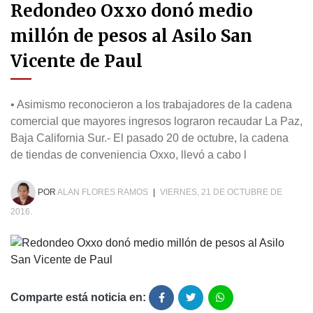
Redondeo Oxxo donó medio
millón de pesos al Asilo San
Vicente de Paul
• Asimismo reconocieron a los trabajadores de la cadena
comercial que mayores ingresos lograron recaudar La Paz,
Baja California Sur.- El pasado 20 de octubre, la cadena
de tiendas de conveniencia Oxxo, llevó a cabo l
POR
ALAN FLORES RAMOS
|
VIERNES, 21 DE OCTUBRE DE
2016.
Comparte está noticia en: