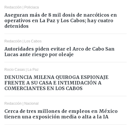
Redacción
|
Policiaca
Aseguran más de 8 mil dosis de narcóticos en
operativos en La Paz y Los Cabos; hay cuatro
detenidos
Redacción
|
Los Cabos
Autoridades piden evitar el Arco de Cabo San
Lucas ante riesgo por oleaje
Rocio Casas
|
La Paz
DENUNCIA MILENA QUIROGA ESPIONAJE
FRENTE A SU CASA E INTIMIDACIÓN A
COMERCIANTES EN LOS CABOS
Redacción
|
Nacional
Cerca de tres millones de empleos en México
tienen una exposición media o alta a la IA