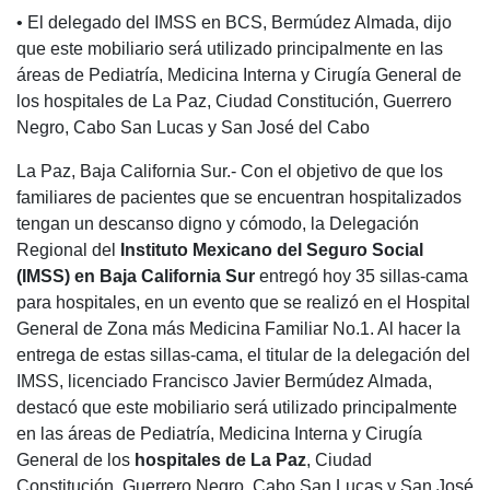
• El delegado del IMSS en BCS, Bermúdez Almada, dijo
que este mobiliario será utilizado principalmente en las
áreas de Pediatría, Medicina Interna y Cirugía General de
los hospitales de La Paz, Ciudad Constitución, Guerrero
Negro, Cabo San Lucas y San José del Cabo
La Paz, Baja California Sur.- Con el objetivo de que los
familiares de pacientes que se encuentran hospitalizados
tengan un descanso digno y cómodo, la Delegación
Regional del
Instituto Mexicano del Seguro Social
(IMSS) en Baja California Sur
entregó hoy 35 sillas-cama
para hospitales, en un evento que se realizó en el Hospital
General de Zona más Medicina Familiar No.1. Al hacer la
entrega de estas sillas-cama, el titular de la delegación del
IMSS, licenciado Francisco Javier Bermúdez Almada,
destacó que este mobiliario será utilizado principalmente
en las áreas de Pediatría, Medicina Interna y Cirugía
General de los
hospitales de La Paz
, Ciudad
Constitución, Guerrero Negro, Cabo San Lucas y San José