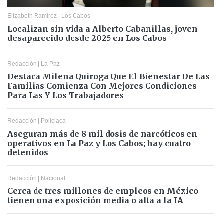
Elizabeth Ramírez
|
Los Cabos
Localizan sin vida a Alberto Cabanillas, joven
desaparecido desde 2025 en Los Cabos
Redacción
|
La Paz
Destaca Milena Quiroga Que El Bienestar De Las
Familias Comienza Con Mejores Condiciones
Para Las Y Los Trabajadores
Redacción
|
Policiaca
Aseguran más de 8 mil dosis de narcóticos en
operativos en La Paz y Los Cabos; hay cuatro
detenidos
Redacción
|
Nacional
Cerca de tres millones de empleos en México
tienen una exposición media o alta a la IA