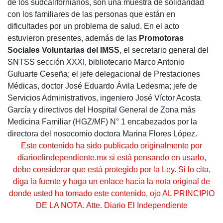
de los sudcalifornianos, son una muestra de solidaridad
con los familiares de las personas que están en
dificultades por un problema de salud. En el acto
estuvieron presentes, además de las
Promotoras
Sociales Voluntarias del IMSS
, el secretario general del
SNTSS sección XXXI, bibliotecario Marco Antonio
Guluarte Ceseña; el jefe delegacional de Prestaciones
Médicas, doctor José Eduardo Ávila Ledesma; jefe de
Servicios Administrativos, ingeniero José Víctor Acosta
García y directivos del Hospital General de Zona más
Medicina Familiar (HGZ/MF) N° 1 encabezados por la
directora del nosocomio doctora Marina Flores López.
Este contenido ha sido publicado originalmente por
diarioelindependiente.mx si está pensando en usarlo,
debe considerar que está protegido por la Ley. Si lo cita,
diga la fuente y haga un enlace hacia la nota original de
donde usted ha tomado este contenido, ojo AL PRINCIPIO
DE LA NOTA. Atte. Diario El Independiente