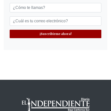
¡Suscribirme ahora!