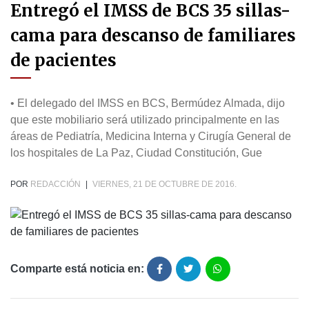
Entregó el IMSS de BCS 35 sillas-
cama para descanso de familiares
de pacientes
• El delegado del IMSS en BCS, Bermúdez Almada, dijo
que este mobiliario será utilizado principalmente en las
áreas de Pediatría, Medicina Interna y Cirugía General de
los hospitales de La Paz, Ciudad Constitución, Gue
POR
REDACCIÓN
|
VIERNES, 21 DE OCTUBRE DE 2016.
Comparte está noticia en: