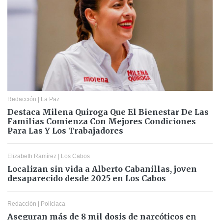
Redacción
|
La Paz
Destaca Milena Quiroga Que El Bienestar De Las
Familias Comienza Con Mejores Condiciones
Para Las Y Los Trabajadores
Elizabeth Ramírez
|
Los Cabos
Localizan sin vida a Alberto Cabanillas, joven
desaparecido desde 2025 en Los Cabos
Redacción
|
Policiaca
Aseguran más de 8 mil dosis de narcóticos en