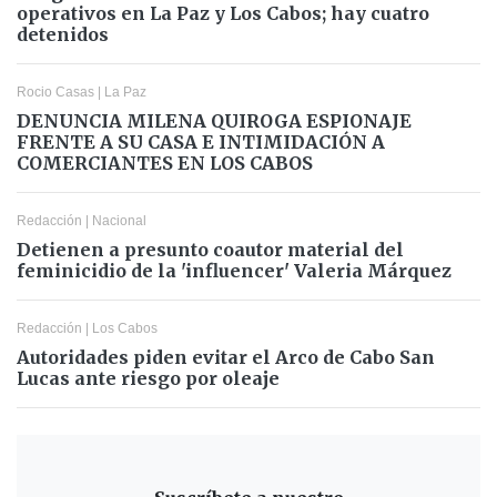
operativos en La Paz y Los Cabos; hay cuatro
detenidos
Rocio Casas
|
La Paz
DENUNCIA MILENA QUIROGA ESPIONAJE
FRENTE A SU CASA E INTIMIDACIÓN A
COMERCIANTES EN LOS CABOS
Redacción
|
Nacional
Detienen a presunto coautor material del
feminicidio de la 'influencer' Valeria Márquez
Redacción
|
Los Cabos
Autoridades piden evitar el Arco de Cabo San
Lucas ante riesgo por oleaje