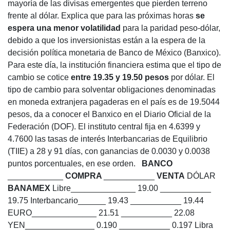
mayoría de las divisas emergentes que pierden terreno
frente al dólar. Explica que para las próximas horas
se
espera una menor volatilidad
para la paridad peso-dólar,
debido a que los inversionistas están a la espera de la
decisión política monetaria de Banco de México (Banxico).
Para este día, la institución financiera estima que el tipo de
cambio se cotice
entre 19.35 y 19.50 pesos
por dólar. El
tipo de cambio para solventar obligaciones denominadas
en moneda extranjera pagaderas en el país es de 19.5044
pesos, da a conocer el Banxico en el Diario Oficial de la
Federación (DOF). El instituto central fija en 4.6399 y
4.7600 las tasas de interés Interbancarias de Equilibrio
(TIIE) a 28 y 91 días, con ganancias de 0.0030 y 0.0038
puntos porcentuales, en ese orden.
BANCO
____________
COMPRA
___________
VENTA
DÓLAR
BANAMEX
Libre______________ 19.00 ___________
19.75 Interbancario______ 19.43 ___________ 19.44
EURO______________ 21.51 ___________ 22.08
YEN_______________ 0.190 ___________ 0.197 Libra