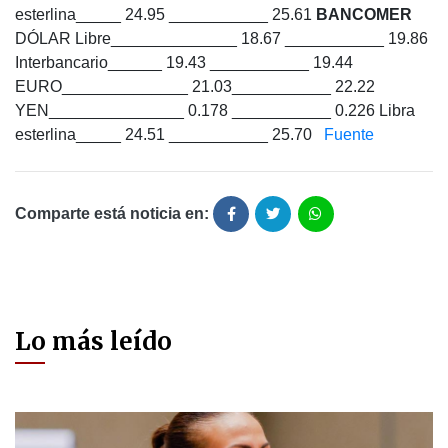
esterlina_____ 24.95 ___________ 25.61
BANCOMER
DÓLAR Libre______________ 18.67 ___________ 19.86
Interbancario______ 19.43 ___________ 19.44
EURO______________ 21.03___________ 22.22
YEN_______________ 0.178 ___________ 0.226 Libra
esterlina_____ 24.51 ___________ 25.70
Fuente
Comparte está noticia en:
Lo más leído