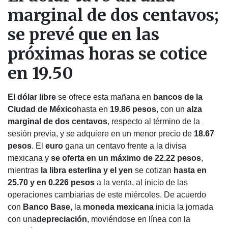
marginal de dos centavos;
se prevé que en las
próximas horas se cotice
en 19.50
El dólar libre
se ofrece esta mañana en
bancos de la
Ciudad de México
hasta en
19.86 pesos
, con un
alza
marginal de dos centavos
, respecto al término de la
sesión previa, y se adquiere en un menor precio de
18.67
pesos
. El
euro
gana un centavo frente a la divisa
mexicana y
se oferta en un máximo de 22.22 pesos
,
mientras
la libra esterlina y el yen
se cotizan
hasta en
25.70 y en 0.226 pesos
a la venta, al inicio de las
operaciones cambiarias de este miércoles. De acuerdo
con
Banco Base
, la
moneda mexicana
inicia la jornada
con una
depreciación
, moviéndose en línea con la