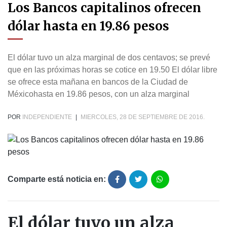
Los Bancos capitalinos ofrecen
dólar hasta en 19.86 pesos
El dólar tuvo un alza marginal de dos centavos; se prevé
que en las próximas horas se cotice en 19.50 El dólar libre
se ofrece esta mañana en bancos de la Ciudad de
Méxicohasta en 19.86 pesos, con un alza marginal
POR
INDEPENDIENTE
|
MIERCOLES, 28 DE SEPTIEMBRE DE 2016.
Comparte está noticia en:
El dólar tuvo un alza