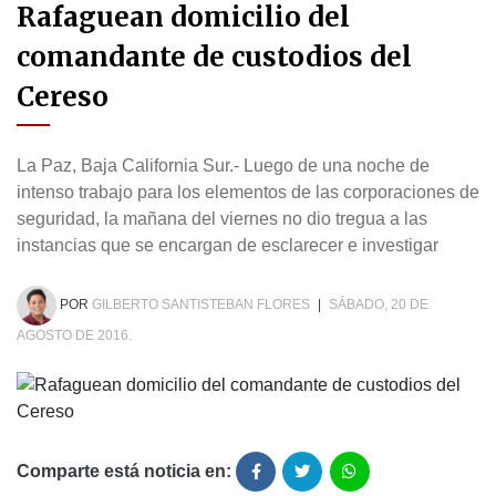
Rafaguean domicilio del
comandante de custodios del
Cereso
La Paz, Baja California Sur.- Luego de una noche de
intenso trabajo para los elementos de las corporaciones de
seguridad, la mañana del viernes no dio tregua a las
instancias que se encargan de esclarecer e investigar
POR
GILBERTO SANTISTEBAN FLORES
|
SÁBADO, 20 DE
AGOSTO DE 2016.
Comparte está noticia en: