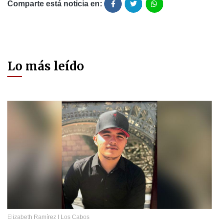
Comparte está noticia en:
Lo más leído
Elizabeth Ramírez
|
Los Cabos