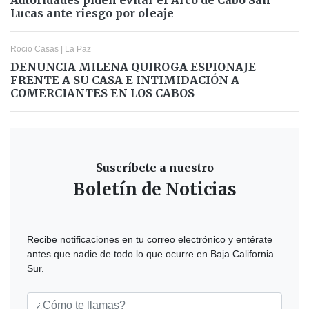
Autoridades piden evitar el Arco de Cabo San
Lucas ante riesgo por oleaje
Rocio Casas
|
La Paz
DENUNCIA MILENA QUIROGA ESPIONAJE
FRENTE A SU CASA E INTIMIDACIÓN A
COMERCIANTES EN LOS CABOS
Suscríbete a nuestro
Boletín de Noticias
Recibe notificaciones en tu correo electrónico y entérate
antes que nadie de todo lo que ocurre en Baja California
Sur.