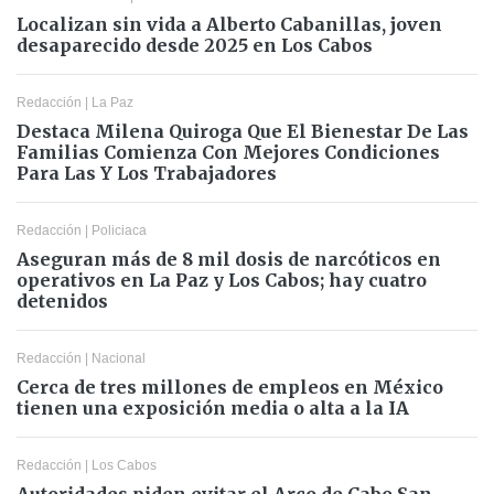
Localizan sin vida a Alberto Cabanillas, joven
desaparecido desde 2025 en Los Cabos
Redacción
|
La Paz
Destaca Milena Quiroga Que El Bienestar De Las
Familias Comienza Con Mejores Condiciones
Para Las Y Los Trabajadores
Redacción
|
Policiaca
Aseguran más de 8 mil dosis de narcóticos en
operativos en La Paz y Los Cabos; hay cuatro
detenidos
Redacción
|
Nacional
Cerca de tres millones de empleos en México
tienen una exposición media o alta a la IA
Redacción
|
Los Cabos