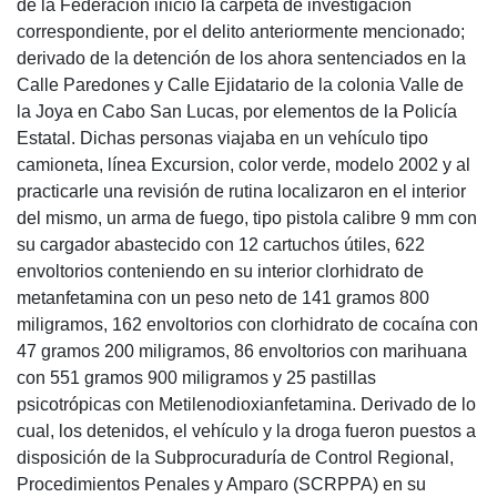
de la Federación inició la carpeta de investigación
correspondiente, por el delito anteriormente mencionado;
derivado de la detención de los ahora sentenciados en la
Calle Paredones y Calle Ejidatario de la colonia Valle de
la Joya en Cabo San Lucas, por elementos de la Policía
Estatal. Dichas personas viajaba en un vehículo tipo
camioneta, línea Excursion, color verde, modelo 2002 y al
practicarle una revisión de rutina localizaron en el interior
del mismo, un arma de fuego, tipo pistola calibre 9 mm con
su cargador abastecido con 12 cartuchos útiles, 622
envoltorios conteniendo en su interior clorhidrato de
metanfetamina con un peso neto de 141 gramos 800
miligramos, 162 envoltorios con clorhidrato de cocaína con
47 gramos 200 miligramos, 86 envoltorios con marihuana
con 551 gramos 900 miligramos y 25 pastillas
psicotrópicas con Metilenodioxianfetamina. Derivado de lo
cual, los detenidos, el vehículo y la droga fueron puestos a
disposición de la Subprocuraduría de Control Regional,
Procedimientos Penales y Amparo (SCRPPA) en su