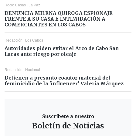
Rocio Casas
|
La Paz
DENUNCIA MILENA QUIROGA ESPIONAJE
FRENTE A SU CASA E INTIMIDACIÓN A
COMERCIANTES EN LOS CABOS
Redacción
|
Los Cabos
Autoridades piden evitar el Arco de Cabo San
Lucas ante riesgo por oleaje
Redacción
|
Nacional
Detienen a presunto coautor material del
feminicidio de la 'influencer' Valeria Márquez
Suscríbete a nuestro
Boletín de Noticias