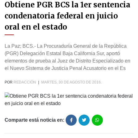
Obtiene PGR BCS la 1er sentencia
condenatoria federal en juicio
oral en el estado
La Paz; BCS.- La Procuraduría General de la República
(PGR) Delegación Estatal Baja California Sur, aportó
elementos de prueba al Juez de Distrito Especializado en
el Nuevo Sistema de Justicia Penal Acusatorio en el Es
POR
REDACCIÓN
|
MARTES, 30 DE AGOSTO DE 2016.
Comparte está noticia en: