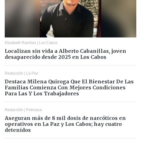
Elizabeth Ramírez
|
Los Cabos
Localizan sin vida a Alberto Cabanillas, joven
desaparecido desde 2025 en Los Cabos
Redacción
|
La Paz
Destaca Milena Quiroga Que El Bienestar De Las
Familias Comienza Con Mejores Condiciones
Para Las Y Los Trabajadores
Redacción
|
Policiaca
Aseguran más de 8 mil dosis de narcóticos en
operativos en La Paz y Los Cabos; hay cuatro
detenidos