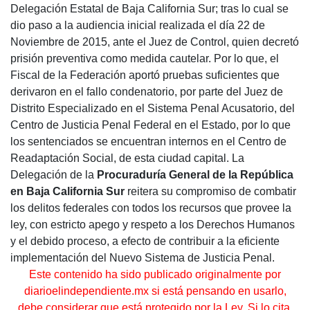
Delegación Estatal de Baja California Sur; tras lo cual se
dio paso a la audiencia inicial realizada el día 22 de
Noviembre de 2015, ante el Juez de Control, quien decretó
prisión preventiva como medida cautelar. Por lo que, el
Fiscal de la Federación aportó pruebas suficientes que
derivaron en el fallo condenatorio, por parte del Juez de
Distrito Especializado en el Sistema Penal Acusatorio, del
Centro de Justicia Penal Federal en el Estado, por lo que
los sentenciados se encuentran internos en el Centro de
Readaptación Social, de esta ciudad capital. La
Delegación de la
Procuraduría General de la República
en Baja California Sur
reitera su compromiso de combatir
los delitos federales con todos los recursos que provee la
ley, con estricto apego y respeto a los Derechos Humanos
y el debido proceso, a efecto de contribuir a la eficiente
implementación del Nuevo Sistema de Justicia Penal.
Este contenido ha sido publicado originalmente por
diarioelindependiente.mx si está pensando en usarlo,
debe considerar que está protegido por la Ley. Si lo cita,