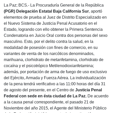
La Paz; BCS.- La Procuraduría General de la República
(PGR) Delegación Estatal Baja California Sur
, aportó
elementos de prueba al Juez de Distrito Especializado en
el Nuevo Sistema de Justicia Penal Acusatorio en el
Estado, logrando con ello obtener la Primera Sentencia
Condenatoria en Juicio Oral contra dos personas del sexo
masculino. Esto, por el delito contra la salud, en la
modalidad de posesión con fines de comercio, en su
variantes de venta de los narcóticos denominados,
marihuana, clorhidrato de metanfetamina, clorhidrato de
cocaína y el psicotrópico Metilenodioxianfetamina;
además, por portación de arma de fuego de uso exclusivo
del Ejército, Armada y Fuerza Aérea. La individualización
de la pena tendrá verificativo a las 11:00 horas del día 31
de agosto del presente, en el Centro de
Justicia Penal
Federal con sede en ésta ciudad de La Paz.
De acuerdo
a la causa penal correspondiente, el pasado 21 de
Noviembre del año 2015, el Agente del Ministerio Público