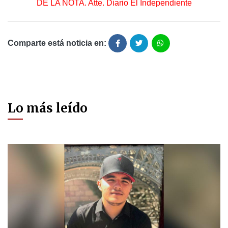
DE LA NOTA. Atte. Diario El Independiente
Comparte está noticia en:
Lo más leído