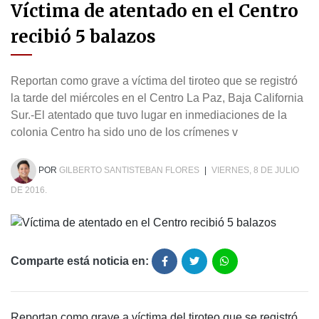
Víctima de atentado en el Centro
recibió 5 balazos
Reportan como grave a víctima del tiroteo que se registró
la tarde del miércoles en el Centro La Paz, Baja California
Sur.-El atentado que tuvo lugar en inmediaciones de la
colonia Centro ha sido uno de los crímenes v
POR
GILBERTO SANTISTEBAN FLORES
|
VIERNES, 8 DE JULIO
DE 2016.
Comparte está noticia en:
Reportan como grave a víctima del tiroteo que se registró