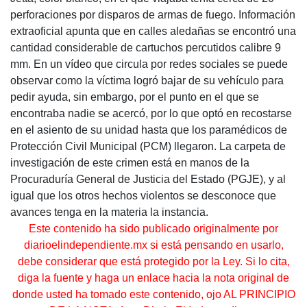
perforaciones por disparos de armas de fuego. Información
extraoficial apunta que en calles aledañas se encontró una
cantidad considerable de cartuchos percutidos calibre 9
mm. En un vídeo que circula por redes sociales se puede
observar como la víctima logró bajar de su vehículo para
pedir ayuda, sin embargo, por el punto en el que se
encontraba nadie se acercó, por lo que optó en recostarse
en el asiento de su unidad hasta que los paramédicos de
Protección Civil Municipal (PCM) llegaron. La carpeta de
investigación de este crimen está en manos de la
Procuraduría General de Justicia del Estado (PGJE), y al
igual que los otros hechos violentos se desconoce que
avances tenga en la materia la instancia.
Este contenido ha sido publicado originalmente por
diarioelindependiente.mx si está pensando en usarlo,
debe considerar que está protegido por la Ley. Si lo cita,
diga la fuente y haga un enlace hacia la nota original de
donde usted ha tomado este contenido, ojo AL PRINCIPIO