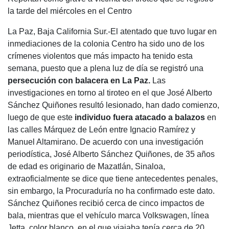
la tarde del miércoles en el Centro
La Paz, Baja California Sur.-El atentado que tuvo lugar en
inmediaciones de la colonia Centro ha sido uno de los
crímenes violentos que más impacto ha tenido esta
semana, puesto que a plena luz de día se registró una
persecución con balacera en La Paz.
Las
investigaciones en torno al tiroteo en el que José Alberto
Sánchez Quiñones resultó lesionado, han dado comienzo,
luego de que este
individuo fuera atacado a balazos
en
las calles Márquez de León entre Ignacio Ramírez y
Manuel Altamirano. De acuerdo con una investigación
periodística, José Alberto Sánchez Quiñones, de 35 años
de edad es originario de Mazatlán, Sinaloa,
extraoficialmente se dice que tiene antecedentes penales,
sin embargo, la Procuraduría no ha confirmado este dato.
Sánchez Quiñones recibió cerca de cinco impactos de
bala, mientras que el vehículo marca Volkswagen, línea
Jetta, color blanco, en el que viajaba tenía cerca de 20