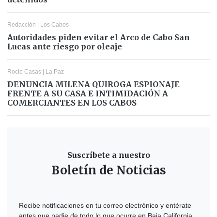
Redacción
|
Los Cabos
Autoridades piden evitar el Arco de Cabo San
Lucas ante riesgo por oleaje
Rocio Casas
|
La Paz
DENUNCIA MILENA QUIROGA ESPIONAJE
FRENTE A SU CASA E INTIMIDACIÓN A
COMERCIANTES EN LOS CABOS
Suscríbete a nuestro
Boletín de Noticias
Recibe notificaciones en tu correo electrónico y entérate
antes que nadie de todo lo que ocurre en Baja California