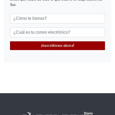
Sur.
¡Suscribirme ahora!