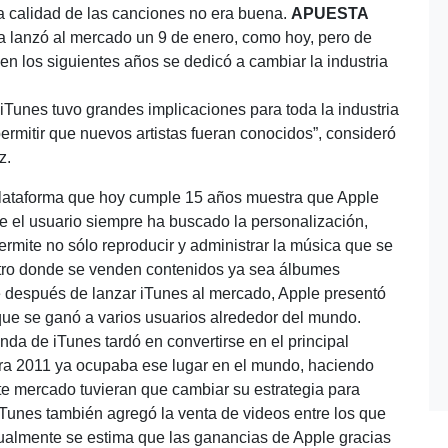
la calidad de las canciones no era buena.
APUESTA
a lanzó al mercado un 9 de enero, como hoy, pero de
n los siguientes años se dedicó a cambiar la industria
iTunes tuvo grandes implicaciones para toda la industria
ermitir que nuevos artistas fueran conocidos”, consideró
z.
plataforma que hoy cumple 15 años muestra que Apple
e el usuario siempre ha buscado la personalización,
permite no sólo reproducir y administrar la música que se
tro donde se venden contenidos ya sea álbumes
 después de lanzar iTunes al mercado, Apple presentó
 que se ganó a varios usuarios alrededor del mundo.
nda de iTunes tardó en convertirse en el principal
ara 2011 ya ocupaba ese lugar en el mundo, haciendo
te mercado tuvieran que cambiar su estrategia para
 iTunes también agregó la venta de videos entre los que
ctualmente se estima que las ganancias de Apple gracias