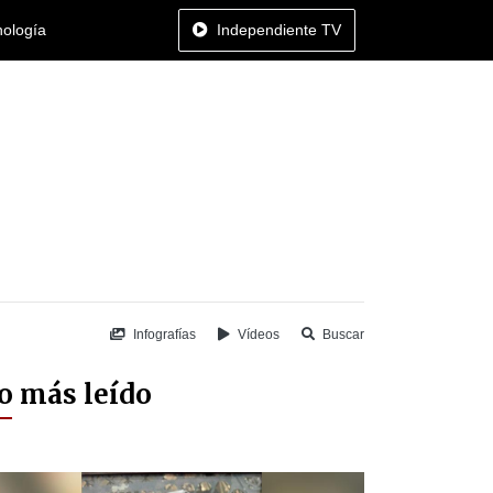
nología
Independiente TV
Infografías
Vídeos
Buscar
o más leído