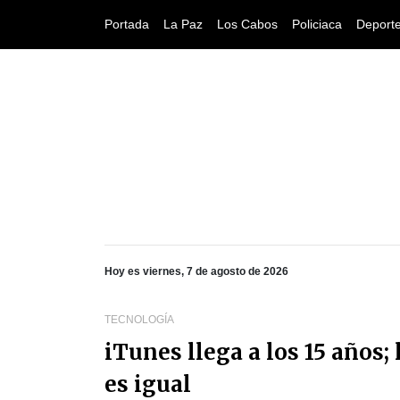
Portada
La Paz
Los Cabos
Policiaca
Deport
Hoy es viernes, 7 de agosto de 2026
TECNOLOGÍA
iTunes llega a los 15 años;
es igual