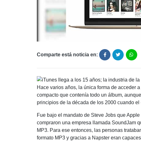
Comparte está noticia en:
Hace varios años, la única forma de acceder a 
compacto que contenía todo un álbum, aunque n
principios de la década de los 2000 cuando el
Fue bajo el mandato de Steve Jobs que Apple d
compraron una empresa llamada SoundJam que 
MP3. Para ese entonces, las personas trataba
formato MP3 y gracias a Napster eran capaces 