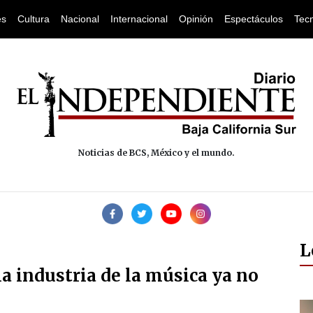
es
Cultura
Nacional
Internacional
Opinión
Espectáculos
Tec
Noticias de BCS, México y el mundo.
L
 la industria de la música ya no