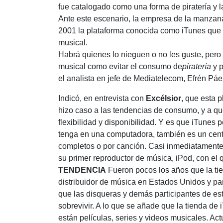
fue catalogado como una forma de piratería y 
Ante este escenario, la empresa de la manzan
2001 la plataforma conocida como iTunes que e
musical.
Habrá quienes lo nieguen o no les guste, pero 
musical como evitar el consumo de
piratería
y p
el analista en jefe de Mediatelecom, Efrén Páe
Indicó, en entrevista con
Excélsior
, que esta 
hizo caso a las tendencias de consumo, y a qu
flexibilidad y disponibilidad. Y es que iTunes 
tenga en una computadora, también es un cen
completos o por canción. Casi inmediatamente
su primer reproductor de música, iPod, con el
TENDENCIA
Fueron pocos los años que la tie
distribuidor de música en Estados Unidos y p
que las disqueras y demás participantes de es
sobrevivir. A lo que se añade que la tienda de
están películas, series y videos musicales. A