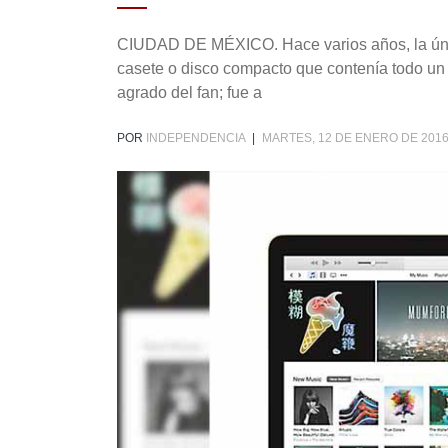
CIUDAD DE MÉXICO. Hace varios años, la únic
casete o disco compacto que contenía todo un
agrado del fan; fue a
POR
INDEPENDENCIA
|
MARTES, 12 DE ENERO DE 2016