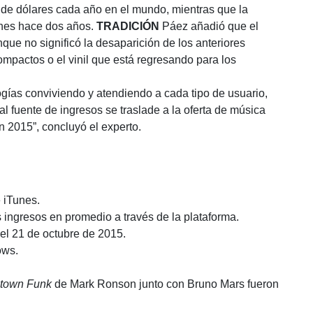
 de dólares cada año en el mundo, mientras que la
ones hace dos años.
TRADICIÓN
Páez añadió que el
que no significó la desaparición de los anteriores
pactos o el vinil que está regresando para los
ogías conviviendo y atendiendo a cada tipo de usuario,
 fuente de ingresos se traslade a la oferta de música
 2015”, concluyó el experto.
 iTunes.
s ingresos en promedio a través de la plataforma.
 el 21 de octubre de 2015.
ows.
town Funk
de Mark Ronson junto con Bruno Mars fueron