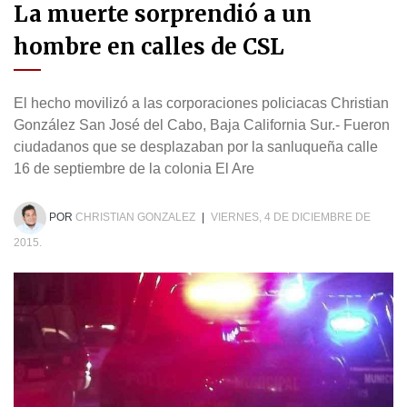
La muerte sorprendió a un
hombre en calles de CSL
El hecho movilizó a las corporaciones policiacas Christian
González San José del Cabo, Baja California Sur.- Fueron
ciudadanos que se desplazaban por la sanluqueña calle
16 de septiembre de la colonia El Are
POR
CHRISTIAN GONZALEZ
|
VIERNES, 4 DE DICIEMBRE DE
2015.