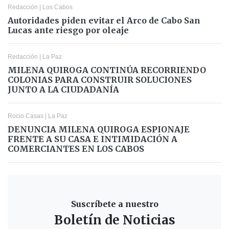
Redacción
|
Los Cabos
Autoridades piden evitar el Arco de Cabo San
Lucas ante riesgo por oleaje
Redacción
|
La Paz
MILENA QUIROGA CONTINÚA RECORRIENDO
COLONIAS PARA CONSTRUIR SOLUCIONES
JUNTO A LA CIUDADANÍA
Rocio Casas
|
La Paz
DENUNCIA MILENA QUIROGA ESPIONAJE
FRENTE A SU CASA E INTIMIDACIÓN A
COMERCIANTES EN LOS CABOS
Suscríbete a nuestro
Boletín de Noticias