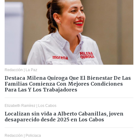
Redacción
|
La Paz
Destaca Milena Quiroga Que El Bienestar De Las
Familias Comienza Con Mejores Condiciones
Para Las Y Los Trabajadores
Elizabeth Ramírez
|
Los Cabos
Localizan sin vida a Alberto Cabanillas, joven
desaparecido desde 2025 en Los Cabos
Redacción
|
Policiaca