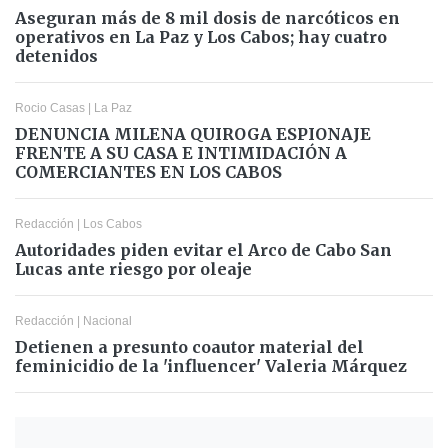
Aseguran más de 8 mil dosis de narcóticos en
operativos en La Paz y Los Cabos; hay cuatro
detenidos
Rocio Casas
|
La Paz
DENUNCIA MILENA QUIROGA ESPIONAJE
FRENTE A SU CASA E INTIMIDACIÓN A
COMERCIANTES EN LOS CABOS
Redacción
|
Los Cabos
Autoridades piden evitar el Arco de Cabo San
Lucas ante riesgo por oleaje
Redacción
|
Nacional
Detienen a presunto coautor material del
feminicidio de la 'influencer' Valeria Márquez