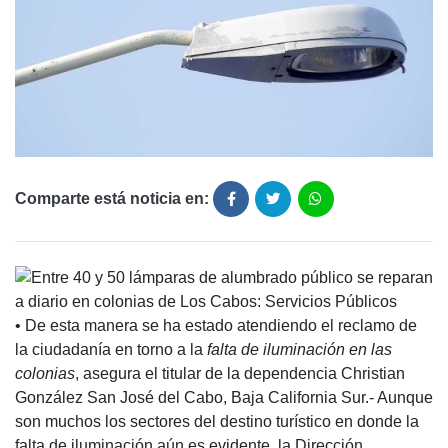
Comparte está noticia en:
• De esta manera se ha estado atendiendo el reclamo de
la ciudadanía en torno a la
falta de iluminación en las
colonias
, asegura el titular de la dependencia Christian
González San José del Cabo, Baja California Sur.- Aunque
son muchos los sectores del destino turístico en donde la
falta de iluminación aún es evidente, la Dirección