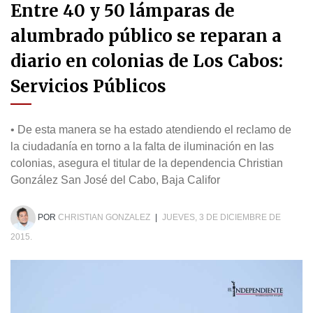
Entre 40 y 50 lámparas de
alumbrado público se reparan a
diario en colonias de Los Cabos:
Servicios Públicos
• De esta manera se ha estado atendiendo el reclamo de
la ciudadanía en torno a la falta de iluminación en las
colonias, asegura el titular de la dependencia Christian
González San José del Cabo, Baja Califor
POR
CHRISTIAN GONZALEZ
|
JUEVES, 3 DE DICIEMBRE DE
2015.