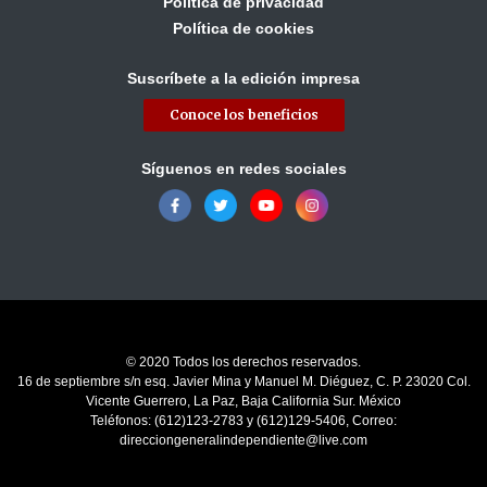
Política de privacidad
Política de cookies
Suscríbete a la edición impresa
Conoce los beneficios
Síguenos en redes sociales
© 2020 Todos los derechos reservados.
16 de septiembre s/n esq. Javier Mina y Manuel M. Diéguez, C. P. 23020 Col.
Vicente Guerrero, La Paz, Baja California Sur. México
Teléfonos: (612)123-2783 y (612)129-5406, Correo:
direcciongeneralindependiente@live.com