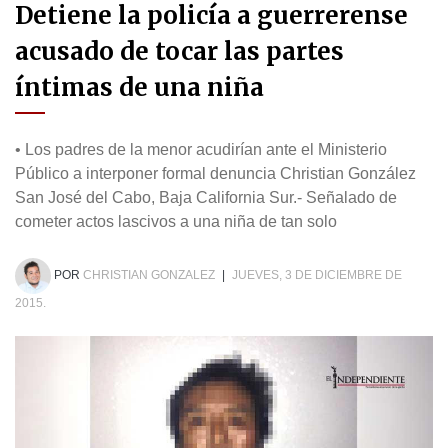
Detiene la policía a guerrerense
acusado de tocar las partes
íntimas de una niña
• Los padres de la menor acudirían ante el Ministerio
Público a interponer formal denuncia Christian González
San José del Cabo, Baja California Sur.- Señalado de
cometer actos lascivos a una niña de tan solo
POR
CHRISTIAN GONZALEZ
|
JUEVES, 3 DE DICIEMBRE DE
2015.