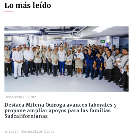
Lo más leído
Redacción
|
La Paz
Destaca Milena Quiroga avances laborales y
propone ampliar apoyos para las familias
Sudcalifornianas
Elizabeth Ramírez
|
Los Cabos