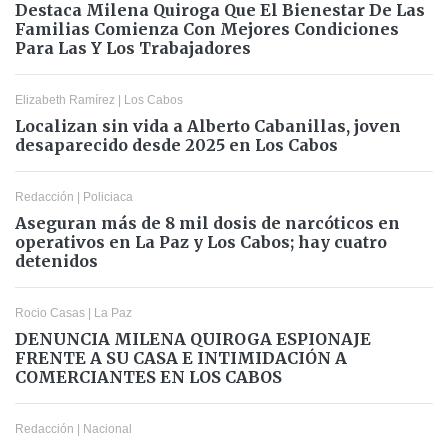
Destaca Milena Quiroga Que El Bienestar De Las
Familias Comienza Con Mejores Condiciones
Para Las Y Los Trabajadores
Elizabeth Ramírez
|
Los Cabos
Localizan sin vida a Alberto Cabanillas, joven
desaparecido desde 2025 en Los Cabos
Redacción
|
Policiaca
Aseguran más de 8 mil dosis de narcóticos en
operativos en La Paz y Los Cabos; hay cuatro
detenidos
Rocio Casas
|
La Paz
DENUNCIA MILENA QUIROGA ESPIONAJE
FRENTE A SU CASA E INTIMIDACIÓN A
COMERCIANTES EN LOS CABOS
Redacción
|
Nacional