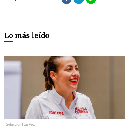
Lo más leído
Redacción
|
La Paz