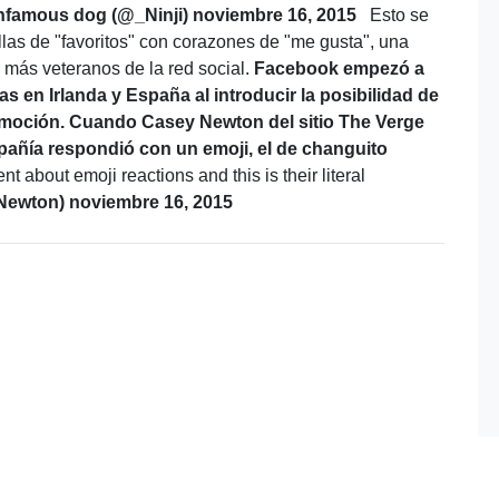
infamous dog (@_Ninji) noviembre 16, 2015
Esto se
llas de "favoritos" con corazones de "me gusta", una
 más veteranos de la red social.
Facebook empezó a
 en Irlanda y España al introducir la posibilidad de
emoción.
Cuando Casey Newton del sitio The Verge
mpañía respondió con un emoji, el de changuito
t about emoji reactions and this is their literal
ewton) noviembre 16, 2015