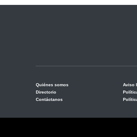
Quiénes somos
Aviso 
Directorio
Políti
Contáctanos
Políti