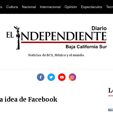
es
Cultura
Nacional
Internacional
Opinión
Espectáculos
Tec
Noticias de BCS, México y el mundo.
L
ra idea de Facebook