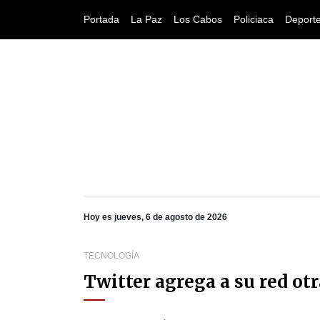
Portada
La Paz
Los Cabos
Policiaca
Deport
Hoy es jueves, 6 de agosto de 2026
TECNOLOGÍA
Twitter agrega a su red ot