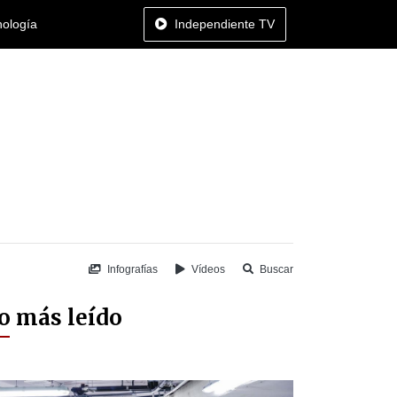
nología
Independiente TV
Infografías
Vídeos
Buscar
o más leído