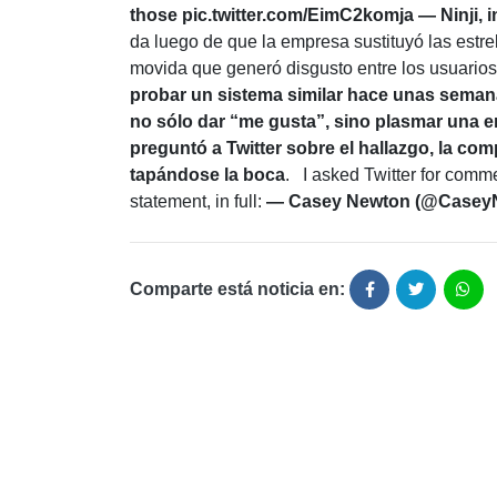
those pic.twitter.com/EimC2komja
— Ninji, 
da luego de que la empresa sustituyó las estre
movida que generó disgusto entre los usuarios
probar un sistema similar hace unas semanas
no sólo dar “me gusta”, sino plasmar una 
preguntó a Twitter sobre el hallazgo, la co
tapándose la boca
. I asked Twitter for commen
statement, in full:
— Casey Newton (@CaseyN
Comparte está noticia en: