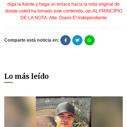
diga la fuente y haga un enlace hacia la nota original de
donde usted ha tomado este contenido, ojo AL PRINCIPIO
DE LA NOTA. Atte. Diario El Independiente
Comparte está noticia en:
Lo más leído