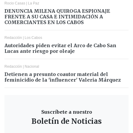
Rocio Casas
|
La Paz
DENUNCIA MILENA QUIROGA ESPIONAJE
FRENTE A SU CASA E INTIMIDACIÓN A
COMERCIANTES EN LOS CABOS
Redacción
|
Los Cabos
Autoridades piden evitar el Arco de Cabo San
Lucas ante riesgo por oleaje
Redacción
|
Nacional
Detienen a presunto coautor material del
feminicidio de la 'influencer' Valeria Márquez
Suscríbete a nuestro
Boletín de Noticias