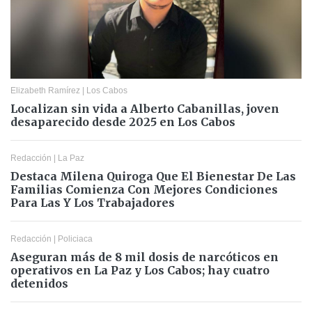
Elizabeth Ramírez
|
Los Cabos
Localizan sin vida a Alberto Cabanillas, joven
desaparecido desde 2025 en Los Cabos
Redacción
|
La Paz
Destaca Milena Quiroga Que El Bienestar De Las
Familias Comienza Con Mejores Condiciones
Para Las Y Los Trabajadores
Redacción
|
Policiaca
Aseguran más de 8 mil dosis de narcóticos en
operativos en La Paz y Los Cabos; hay cuatro
detenidos