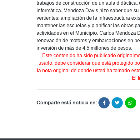
trabajos de construcción de un aula didáctica, 
informática. Mendoza Davis hizo saber que su g
vertientes: ampliación de la infraestructura exi
mantener las escuelas y planificar las obras pa
actividades en el Municipio, Carlos Mendoza D
renovación de motores y embarcaciones en be
inversión de más de 4.5 millones de pesos.
Este contenido ha sido publicado originalm
usarlo, debe considerar que está protegido por 
la nota original de donde usted ha tomado es
El 
Comparte está noticia en: