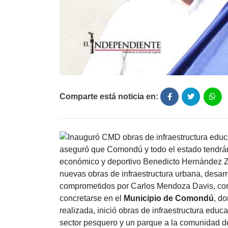
Comparte está noticia en:
aseguró que Comondú y todo el estado tendrán,
económico y deportivo Benedicto Hernández Z
nuevas obras de infraestructura urbana, desarr
comprometidos por Carlos Mendoza Davis, com
concretarse en el
Municipio de Comondú
, do
realizada, inició obras de infraestructura edu
sector pesquero y un parque a la comunidad d