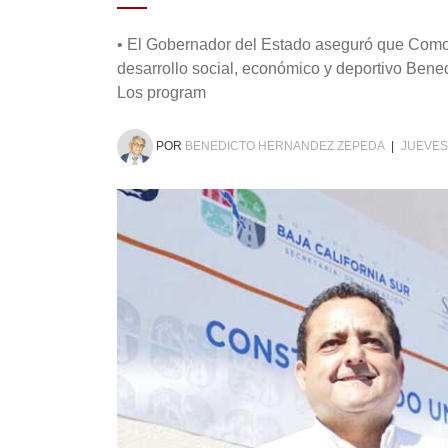
• El Gobernador del Estado aseguró que Comon
desarrollo social, económico y deportivo Bene
Los program
POR
BENEDICTO HERNANDEZ ZEPEDA
|
JUEVES