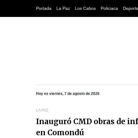
Portada
La Paz
Los Cabos
Policiaca
Deport
Hoy es viernes, 7 de agosto de 2026
LA PAZ
Inauguró CMD obras de inf
en Comondú