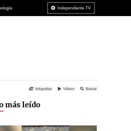
nología
Independiente TV
Infografías
Vídeos
Buscar
o más leído