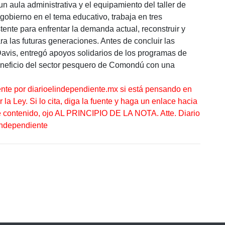
un aula administrativa y el equipamiento del taller de
obierno en el tema educativo, trabaja en tres
stente para enfrentar la demanda actual, reconstruir y
ra las futuras generaciones. Antes de concluir las
avis, entregó apoyos solidarios de los programas de
neficio del sector pesquero de Comondú con una
ente por diarioelindependiente.mx si está pensando en
la Ley. Si lo cita, diga la fuente y haga un enlace hacia
te contenido, ojo AL PRINCIPIO DE LA NOTA. Atte. Diario
Independiente