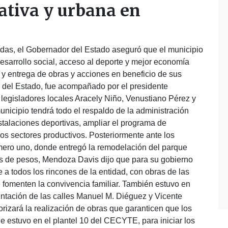
ativa y urbana en
adas, el Gobernador del Estado aseguró que el municipio
sarrollo social, acceso al deporte y mejor economía
o y entrega de obras y acciones en beneficio de sus
r del Estado, fue acompañado por el presidente
 legisladores locales Aracely Niño, Venustiano Pérez y
nicipio tendrá todo el respaldo de la administración
talaciones deportivas, ampliar el programa de
los sectores productivos. Posteriormente ante los
mero uno, donde entregó la remodelación del parque
es de pesos, Mendoza Davis dijo que para su gobierno
e a todos los rincones de la entidad, con obras de las
 fomenten la convivencia familiar. También estuvo en
ntación de las calles Manuel M. Diéguez y Vicente
rizará la realización de obras que garanticen que los
 estuvo en el plantel 10 del CECYTE, para iniciar los