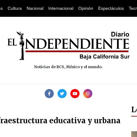
es
Cultura
Nacional
Internacional
Opinión
Espectáculos
Tec
Noticias de BCS, México y el mundo.
L
raestructura educativa y urbana