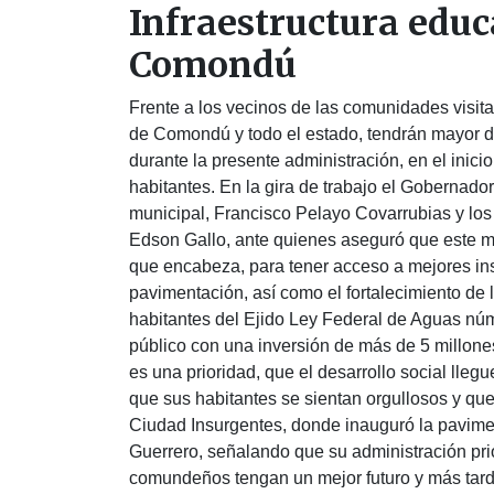
Infraestructura educ
Comondú
Frente a los vecinos de las comunidades visit
de Comondú y todo el estado, tendrán mayor de
durante la presente administración, en el inici
habitantes. En la gira de trabajo el Gobernado
municipal, Francisco Pelayo Covarrubias y los
Edson Gallo, ante quienes aseguró que este mu
que encabeza, para tener acceso a mejores ins
pavimentación, así como el fortalecimiento de 
habitantes del Ejido Ley Federal de Aguas nú
público con una inversión de más de 5 millon
es una prioridad, que el desarrollo social llegu
que sus habitantes se sientan orgullosos y que
Ciudad Insurgentes, donde inauguró la pavime
Guerrero, señalando que su administración prio
comundeños tengan un mejor futuro y más tarde