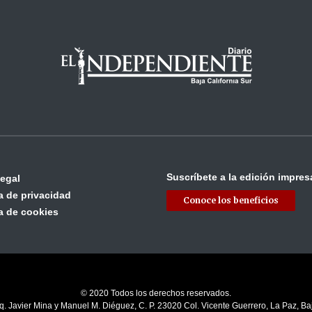
Suscríbete a la edición impres
legal
ca de privacidad
Conoce los beneficios
ca de cookies
© 2020 Todos los derechos reservados.
q. Javier Mina y Manuel M. Diéguez, C. P. 23020 Col. Vicente Guerrero, La Paz, Baj