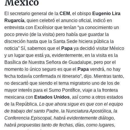
México
El secretario general de la
CEM
, el obispo
Eugenio Lira
Rugarcía
, quien celebró el anuncio oficial, indicó en
entrevista con Excélsior que tenían “ya conocimiento un
poco previo (de la visita) pero había que guardar la
discreción hasta que la Santa Sede hiciera pública la
noticia” Sí, sabemos que el
Papa
ya decidió visitar México
y un lugar que está ya, evidentemente, en la visita es la
Basílica de Nuestra Señora de Guadalupe, pero por el
momento lo único seguro es que el
Papa
vendrá, no hay
fecha todavía confirmada ni itinerario”, dijo. Mientras tanto,
no descartó que siendo el tema migratorio uno de los de
mayor interés para el Sumo Pontífice, viaje a la frontera
mexicana con
Estados Unidos
, así como a otros estados
de la República.
Lo que ahora sigue es que con el equipo
de trabajo del santo Padre, la Nunciatura Apostólica, la
Conferencia Episcopal, habrá evidentemente diálogo,
habrá propuestas tanto de fechas, días, como lugares,