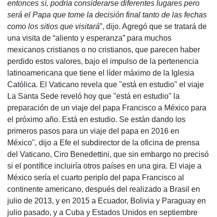
entonces sí, podría considerarse diferentes lugares pero
será el Papa que tome la decisión final tanto de las fechas
como los sitios que visitará
”, dijo. Agregó que se tratará de
una visita de “aliento y esperanza” para muchos
mexicanos cristianos o no cristianos, que parecen haber
perdido estos valores, bajo el impulso de la pertenencia
latinoamericana que tiene el líder máximo de la Iglesia
Católica. El Vaticano revela que "está en estudio" el viaje
La Santa Sede reveló hoy que "está en estudio" la
preparación de un viaje del papa Francisco a México para
el próximo año. Está en estudio. Se están dando los
primeros pasos para un viaje del papa en 2016 en
México", dijo a Efe el subdirector de la oficina de prensa
del Vaticano, Ciro Benedettini, que sin embargo no precisó
si el pontífice incluiría otros países en una gira. El viaje a
México sería el cuarto periplo del papa Francisco al
continente americano, después del realizado a Brasil en
julio de 2013, y en 2015 a Ecuador, Bolivia y Paraguay en
julio pasado, y a Cuba y Estados Unidos en septiembre