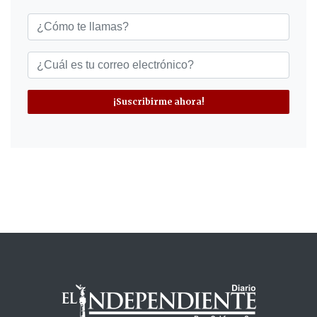
¡Suscribirme ahora!