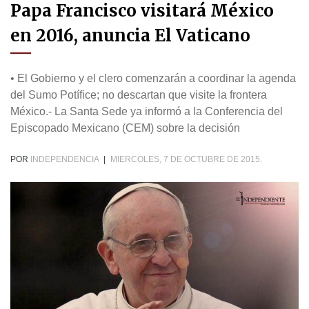
Papa Francisco visitará México
en 2016, anuncia El Vaticano
• El Gobierno y el clero comenzarán a coordinar la agenda
del Sumo Potífice; no descartan que visite la frontera
México.- La Santa Sede ya informó a la Conferencia del
Episcopado Mexicano (CEM) sobre la decisión
POR
INDEPENDENCIA
|
MIERCOLES, 7 DE OCTUBRE DE 2015.