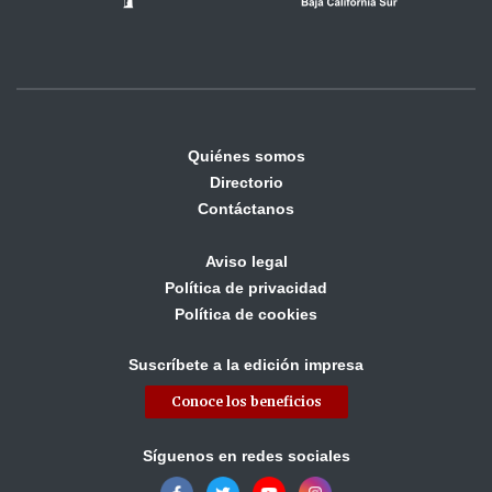
Quiénes somos
Directorio
Contáctanos
Aviso legal
Política de privacidad
Política de cookies
Suscríbete a la edición impresa
Conoce los beneficios
Síguenos en redes sociales