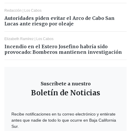
Redacción
|
Los Cabos
Autoridades piden evitar el Arco de Cabo San
Lucas ante riesgo por oleaje
Elizabeth Ramírez
|
Los Cabos
Incendio en el Estero Josefino habría sido
provocado: Bomberos mantienen investigación
Suscríbete a nuestro
Boletín de Noticias
Recibe notificaciones en tu correo electrónico y entérate
antes que nadie de todo lo que ocurre en Baja California
Sur.