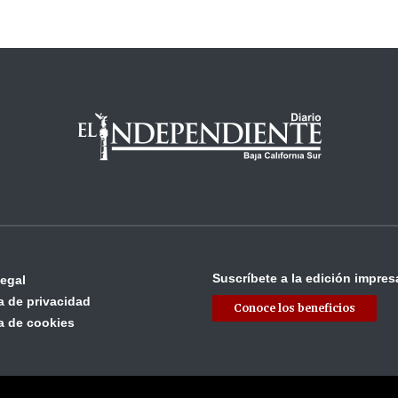
Suscríbete a la edición impres
legal
ca de privacidad
Conoce los beneficios
ca de cookies