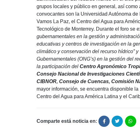
grupos locales y público en general, así como
convocantes son la Universidad Autónoma de B
Vamos La Paz, el Centro del Agua para Améric
Tecnológico de Monterrey. Durante el foro se e
gubernamentales en la gestión y administración 
educativas y centros de investigación en la g
climático y conservación del recurso hídrico” 
Gubernamentales (ONG’s) en la gestión del rec
la participación del
Centro Agronómico Tropic
Consejo Nacional de Investigaciones Cientí
CIBNOR, Consejo de Cuencas, Comisión Nac
mayor información, se encuentra disponible l
Centro del Agua para América Latina y el Cari
Comparte está noticia en: