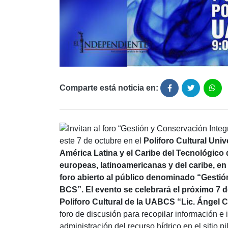
Comparte está noticia en:
este 7 de octubre en el
Poliforo Cultural Univ
América Latina y el Caribe del Tecnológico
europeas, latinoamericanas y del caribe, e
foro abierto al público denominado “Gestión
BCS”. El evento se celebrará el próximo 7 de
Poliforo Cultural de la UABCS “Lic. Ángel
foro de discusión para recopilar información e i
administración del recurso hídrico en el sitio pi