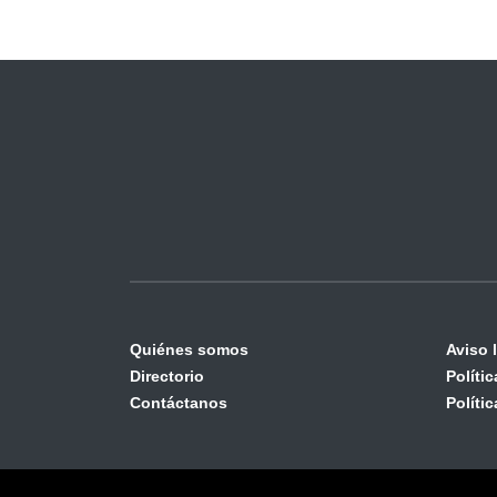
Quiénes somos
Aviso 
Directorio
Políti
Contáctanos
Políti