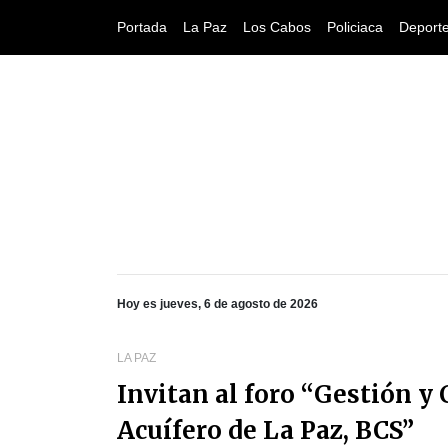
Portada
La Paz
Los Cabos
Policiaca
Deport
Hoy es jueves, 6 de agosto de 2026
LA PAZ
Invitan al foro “Gestión y
Acuífero de La Paz, BCS”