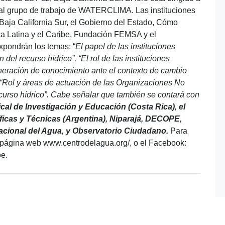
 al grupo de trabajo de WATERCLIMA. Las instituciones
aja California Sur, el Gobierno del Estado, Cómo
a Latina y el Caribe, Fundación FEMSA y el
xpondrán los temas: “
El papel de las instituciones
del recurso hídrico”, “El rol de las instituciones
eneración de conocimiento ante el contexto de cambio
y “Rol y áreas de actuación de las Organizaciones No
urso hídrico”.
Cabe señalar que también se contará con
al de Investigación y Educación (Costa Rica), el
ficas y Técnicas (Argentina), Niparajá, DECOPE,
ional del Agua, y Observatorio Ciudadano.
Para
a página web www.centrodelagua.org/, o el Facebook:
be.