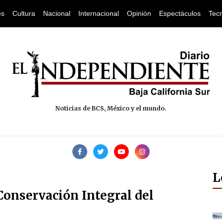
es
Cultura
Nacional
Internacional
Opinión
Espectáculos
Tec
Noticias de BCS, México y el mundo.
L
 Conservación Integral del