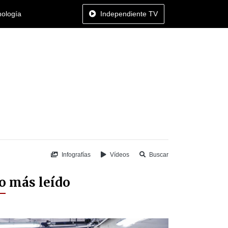
nología
Independiente TV
Infografías
Vídeos
Buscar
o más leído