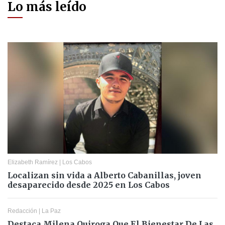
Lo más leído
Elizabeth Ramírez
|
Los Cabos
Localizan sin vida a Alberto Cabanillas, joven
desaparecido desde 2025 en Los Cabos
Redacción
|
La Paz
Destaca Milena Quiroga Que El Bienestar De Las