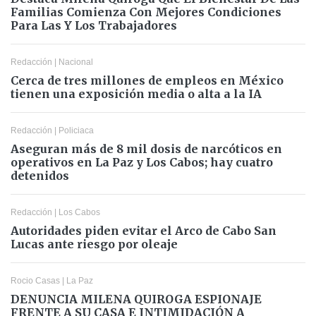
Familias Comienza Con Mejores Condiciones
Para Las Y Los Trabajadores
Redacción
|
Nacional
Cerca de tres millones de empleos en México
tienen una exposición media o alta a la IA
Redacción
|
Policiaca
Aseguran más de 8 mil dosis de narcóticos en
operativos en La Paz y Los Cabos; hay cuatro
detenidos
Redacción
|
Los Cabos
Autoridades piden evitar el Arco de Cabo San
Lucas ante riesgo por oleaje
Rocio Casas
|
La Paz
DENUNCIA MILENA QUIROGA ESPIONAJE
FRENTE A SU CASA E INTIMIDACIÓN A