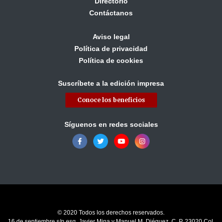
Directorio
Contáctanos
Aviso legal
Política de privacidad
Política de cookies
Suscríbete a la edición impresa
Conoce los beneficios
Síguenos en redes sociales
© 2020 Todos los derechos reservados.
16 de septiembre s/n esq. Javier Mina y Manuel M. Diéguez, C. P. 23020 Col.