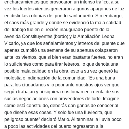
encharcamientos que provocaron un intenso tráfico, a su
vez los fuertes vientos generaron algunos apagones de luz
en distintas colonias del puerto sanluqueño. Sin embargo,
el caos más grande y donde se evidenció la mala calidad
del trabajo fue en el recién inaugurado puente de la
avenida Constituyentes (bordo) y la Ampliación Leona
Vicario, ya que los señalamientos y letreros del puente que
apenas cumplió una semana de su apertura colapsaron
ante los vientos, que si bien eran bastante fuertes, no eran
lo suficientes como para tirar letreros, lo que denota una
posible mala calidad en la obra, esto a su vez generó la
molestia e indignación de la comunidad. “Es una burla
para los ciudadanos y lo peor ante nuestros ojos ver que
según trabajan y ni siquiera nos toman en cuenta de sus
sucias negociaciones con proveedores de todo. Imagine
como está construido, deberás dan ganas de conocer al
que diseña esas cosas. Y solo fue una lluviecita, que
peligroso puente” declaró Mario. Al terminar la lluvia poco
a poco las actividades del puerto regresaron a la