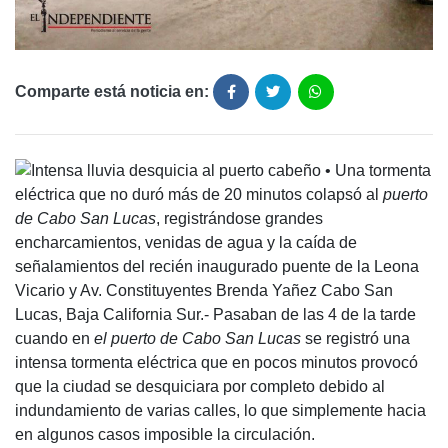
Comparte está noticia en:
• Una tormenta
eléctrica que no duró más de 20 minutos colapsó al
puerto
de Cabo San Lucas
, registrándose grandes
encharcamientos, venidas de agua y la caída de
señalamientos del recién inaugurado puente de la Leona
Vicario y Av. Constituyentes Brenda Yañez Cabo San
Lucas, Baja California Sur.- Pasaban de las 4 de la tarde
cuando en
el puerto de Cabo San Lucas
se registró una
intensa tormenta eléctrica que en pocos minutos provocó
que la ciudad se desquiciara por completo debido al
indundamiento de varias calles, lo que simplemente hacia
en algunos casos imposible la circulación.