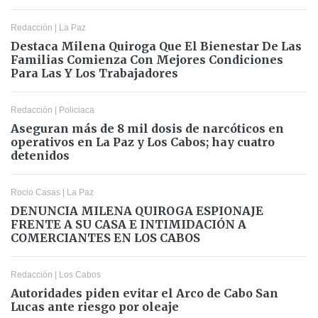
Redacción
|
La Paz
Destaca Milena Quiroga Que El Bienestar De Las
Familias Comienza Con Mejores Condiciones
Para Las Y Los Trabajadores
Redacción
|
Policiaca
Aseguran más de 8 mil dosis de narcóticos en
operativos en La Paz y Los Cabos; hay cuatro
detenidos
Rocio Casas
|
La Paz
DENUNCIA MILENA QUIROGA ESPIONAJE
FRENTE A SU CASA E INTIMIDACIÓN A
COMERCIANTES EN LOS CABOS
Redacción
|
Los Cabos
Autoridades piden evitar el Arco de Cabo San
Lucas ante riesgo por oleaje