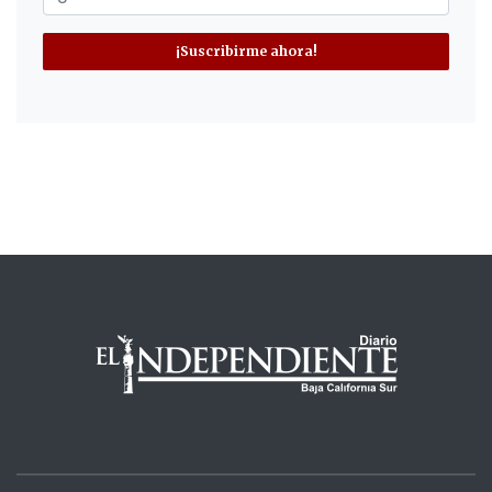
¡Suscribirme ahora!