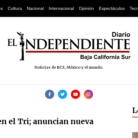
es
Cultura
Nacional
Internacional
Opinión
Espectáculos
Tec
Noticias de BCS, México y el mundo.
L
 en el Tri; anuncian nueva