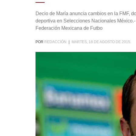
Decio de María anuncia cambios en la FMF, d
deportiva en Selecciones Nacionales México.- U
Federación Mexicana de Futbo
POR
REDACCIÓN
|
MARTES, 18 DE AGOSTO DE 2015.