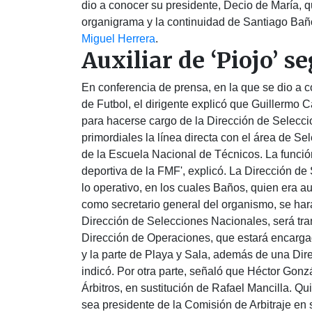
dio a conocer su presidente, Decio de María, 
organigrama y la continuidad de Santiago Baños
Miguel Herrera
.
Auxiliar de ‘Piojo’ se
En conferencia de prensa, en la que se dio a 
de Futbol, el dirigente explicó que Guillermo
para hacerse cargo de la Dirección de Selecc
primordiales la línea directa con el área de Se
de la Escuela Nacional de Técnicos. La función
deportiva de la FMF', explicó. La Dirección de
lo operativo, en los cuales Baños, quien era aux
como secretario general del organismo, se har
Dirección de Selecciones Nacionales, será tr
Dirección de Operaciones, que estará encarga
y la parte de Playa y Sala, además de una Direc
indicó. Por otra parte, señaló que Héctor Gonz
Árbitros, en sustitución de Rafael Mancilla. Qu
sea presidente de la Comisión de Arbitraje en 