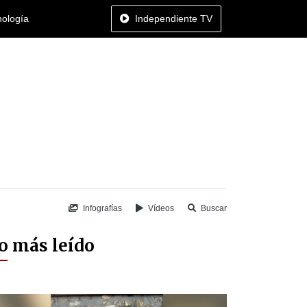
nología
Independiente TV
Infografías
Vídeos
Buscar
o más leído