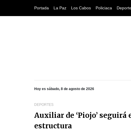
Portada
La Paz
Los Cabos
Policiaca
Deport
Hoy es sábado, 8 de agosto de 2026
DEPORTES
Auxiliar de ‘Piojo’ seguirá
estructura