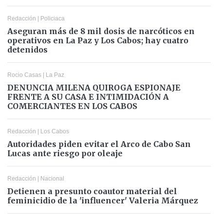
Redacción
|
Policiaca
Aseguran más de 8 mil dosis de narcóticos en
operativos en La Paz y Los Cabos; hay cuatro
detenidos
Rocio Casas
|
La Paz
DENUNCIA MILENA QUIROGA ESPIONAJE
FRENTE A SU CASA E INTIMIDACIÓN A
COMERCIANTES EN LOS CABOS
Redacción
|
Los Cabos
Autoridades piden evitar el Arco de Cabo San
Lucas ante riesgo por oleaje
Redacción
|
Nacional
Detienen a presunto coautor material del
feminicidio de la 'influencer' Valeria Márquez