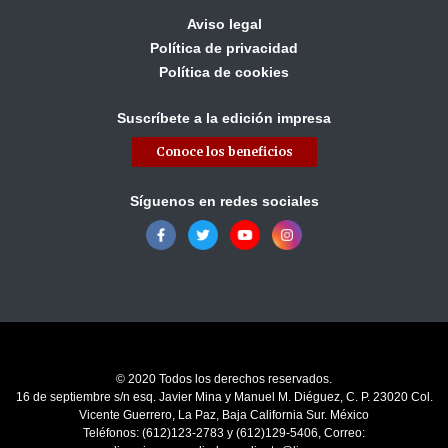
Aviso legal
Política de privacidad
Política de cookies
Suscríbete a la edición impresa
Conoce los beneficios
Síguenos en redes sociales
© 2020 Todos los derechos reservados.
16 de septiembre s/n esq. Javier Mina y Manuel M. Diéguez, C. P. 23020 Col.
Vicente Guerrero, La Paz, Baja California Sur. México
Teléfonos: (612)123-2783 y (612)129-5406, Correo: