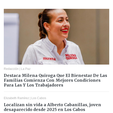
Redacción
|
La Paz
Destaca Milena Quiroga Que El Bienestar De Las
Familias Comienza Con Mejores Condiciones
Para Las Y Los Trabajadores
Elizabeth Ramírez
|
Los Cabos
Localizan sin vida a Alberto Cabanillas, joven
desaparecido desde 2025 en Los Cabos