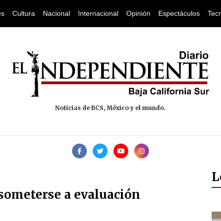
es
Cultura
Nacional
Internacional
Opinión
Espectáculos
Tec
Noticias de BCS, México y el mundo.
L
 someterse a evaluación