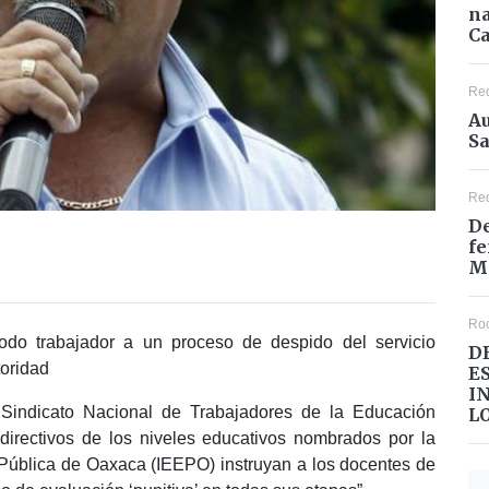
na
Ca
Re
Au
Sa
Re
De
fe
M
Ro
odo trabajador a un proceso de despido del servicio
D
toridad
E
I
 Sindicato Nacional de Trabajadores de la Educación
L
irectivos de los niveles educativos nombrados por la
n Pública de Oaxaca (IEEPO) instruyan a los docentes de