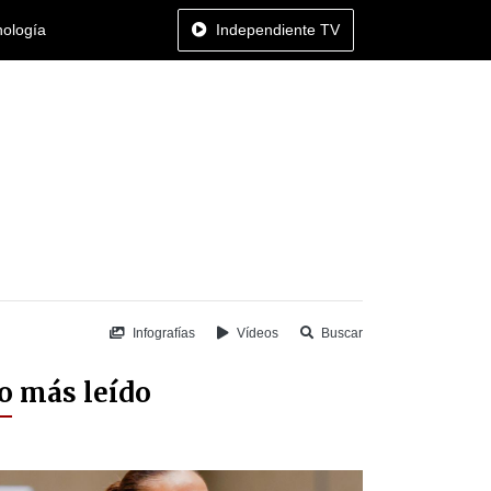
nología
Independiente TV
Infografías
Vídeos
Buscar
o más leído