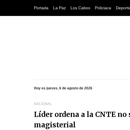
Portada
La Paz
Los Cabos
Policiaca
Deport
Hoy es jueves, 6 de agosto de 2026
NACIONAL
Líder ordena a la CNTE no
magisterial