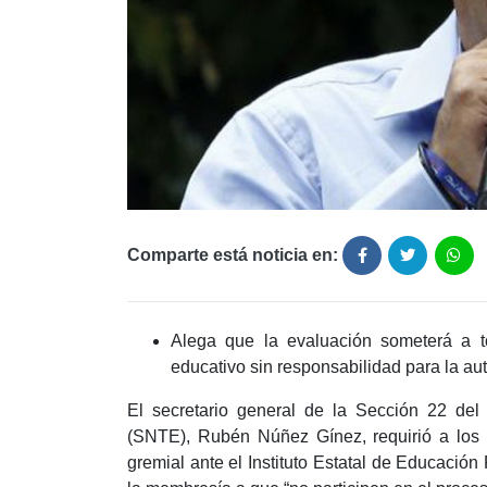
Comparte está noticia en:
Alega que la evaluación someterá a t
educativo sin responsabilidad para la au
El secretario general de la Sección 22 del
(SNTE), Rubén Núñez Gínez, requirió a los d
gremial ante el Instituto Estatal de Educació