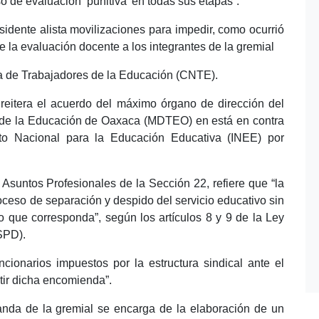
o de evaluación ‘punitiva’ en todas sus etapas”.
isidente alista movilizaciones para impedir, como ocurrió
e la evaluación docente a los integrantes de la gremial
a de Trabajadores de la Educación (CNTE).
al reitera el acuerdo del máximo órgano de dirección del
 de la Educación de Oaxaca (MDTEO) en está en contra
uto Nacional para la Educación Educativa (INEE) por
Asuntos Profesionales de la Sección 22, refiere que “la
oceso de separación y despido del servicio educativo sin
o que corresponda”, según los artículos 8 y 9 de la Ley
SPD).
ncionarios impuestos por la estructura sindical ante el
tir dicha encomienda”.
nda de la gremial se encarga de la elaboración de un