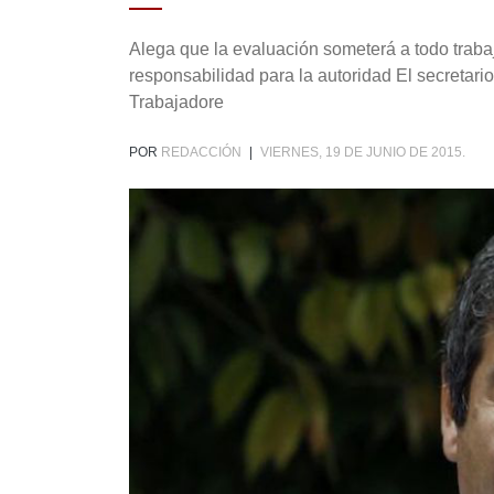
Alega que la evaluación someterá a todo traba
responsabilidad para la autoridad El secretari
Trabajadore
POR
REDACCIÓN
|
VIERNES, 19 DE JUNIO DE 2015.