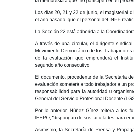
la membresía a que “no participen en el proces
Los días 20, 21 y 22 de junio, el magisterial d
el año pasado, que el personal del INEE realic
La Sección 22 está adherida a la Coordinador
A través de una circular, el dirigente sindic
Movimiento Democrático de los Trabajadores
de la evaluación que emprenderá el Instit
segundo año consecutivo.
El documento, procedente de la Secretaría de 
evaluación someterá a todo trabajador a un pr
responsabilidad para la autoridad u organism
General del Servicio Profesional Docente (LG
Por lo anterior, Núñez Gínez reitera a los fu
IEEPO, “dispongan de sus facultades para emi
Asimismo, la Secretaría de Prensa y Propaga